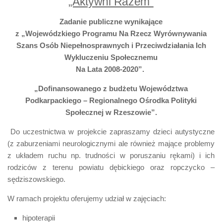
„Aktywni Razem”
Zadanie publiczne wynikające
z „Wojewódzkiego Programu Na Rzecz Wyrównywania
Szans Osób Niepełnosprawnych i Przeciwdziałania Ich
Wykluczeniu Społecznemu
Na Lata 2008-2020”.
„Dofinansowanego z budżetu Województwa
Podkarpackiego – Regionalnego Ośrodka Polityki
Społecznej w Rzeszowie”.
Do uczestnictwa w projekcie zapraszamy dzieci autystyczne
(z zaburzeniami neurologicznymi ale również mające problemy
z układem ruchu np. trudności w poruszaniu rękami) i ich
rodziców z terenu powiatu dębickiego oraz ropczycko –
sędziszowskiego.
W ramach projektu oferujemy udział w zajęciach:
hipoterapii