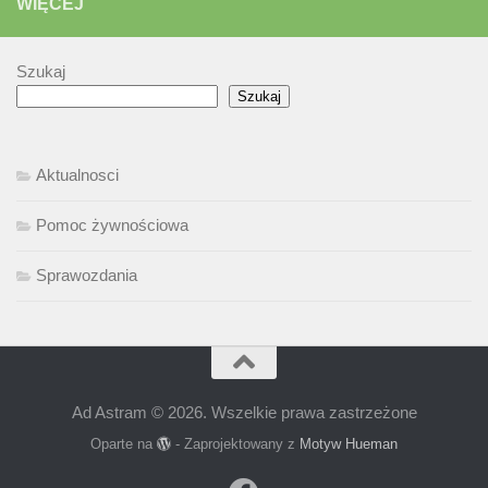
WIĘCEJ
Szukaj
Szukaj
Aktualnosci
Pomoc żywnościowa
Sprawozdania
Ad Astram © 2026. Wszelkie prawa zastrzeżone
Oparte na
- Zaprojektowany z
Motyw Hueman