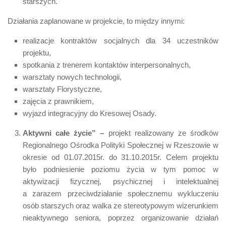
starszych.
Działania zaplanowane w projekcie, to między innymi:
realizacje kontraktów socjalnych dla 34 uczestników
projektu,
spotkania z trenerem kontaktów interpersonalnych,
warsztaty nowych technologii,
warsztaty Florystyczne,
zajęcia z prawnikiem,
wyjazd integracyjny do Kresowej Osady.
Aktywni całe życie” –
projekt realizowany ze środków
Regionalnego Ośrodka Polityki Społecznej w Rzeszowie w
okresie od 01.07.2015r. do 31.10.2015r. Celem projektu
było podniesienie poziomu życia w tym pomoc w
aktywizacji fizycznej, psychicznej i intelektualnej
a zarazem przeciwdziałanie społecznemu wykluczeniu
osób starszych oraz walka ze stereotypowym wizerunkiem
nieaktywnego seniora, poprzez organizowanie działań