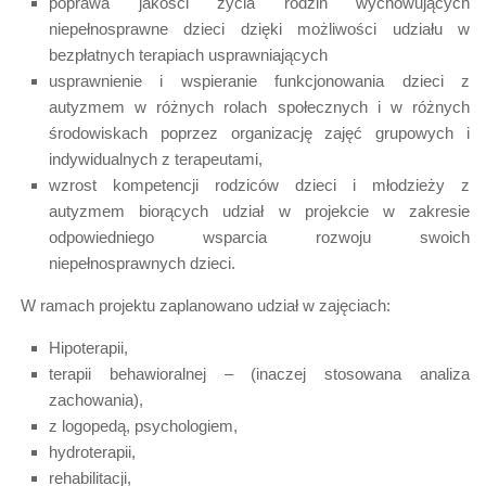
poprawa jakości życia rodzin wychowujących
niepełnosprawne dzieci dzięki możliwości udziału w
bezpłatnych terapiach usprawniających
usprawnienie i wspieranie funkcjonowania dzieci z
autyzmem w różnych rolach społecznych i w różnych
środowiskach poprzez organizację zajęć grupowych i
indywidualnych z terapeutami,
wzrost kompetencji rodziców dzieci i młodzieży z
autyzmem biorących udział w projekcie w zakresie
odpowiedniego wsparcia rozwoju swoich
niepełnosprawnych dzieci.
W ramach projektu zaplanowano udział w zajęciach:
Hipoterapii,
terapii behawioralnej – (inaczej stosowana analiza
zachowania),
z logopedą, psychologiem,
hydroterapii,
rehabilitacji,