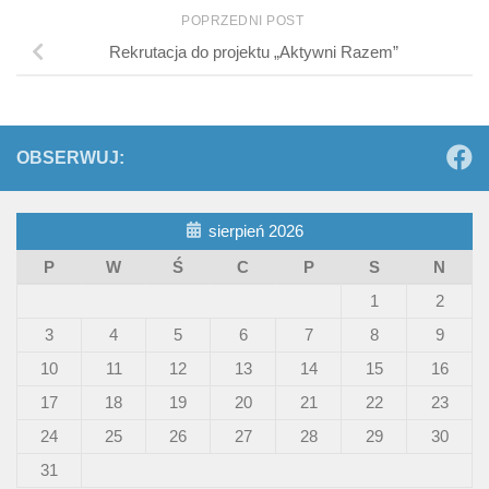
POPRZEDNI POST
Rekrutacja do projektu „Aktywni Razem”
OBSERWUJ:
sierpień 2026
P
W
Ś
C
P
S
N
1
2
3
4
5
6
7
8
9
10
11
12
13
14
15
16
17
18
19
20
21
22
23
24
25
26
27
28
29
30
31