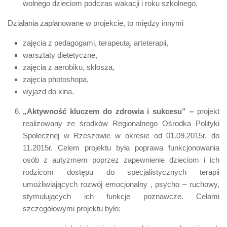
wolnego dzieciom podczas wakacji i roku szkolnego.
Działania zaplanowane w projekcie, to między innymi
zajęcia z pedagogami, terapeutą, arteterapii,
warsztaty dietetyczne,
zajęcia z aerobiku, skłosza,
zajęcia photoshopa,
wyjazd do kina.
„Aktywność kluczem do zdrowia i sukcesu” –
projekt
realizowany ze środków Regionalnego Ośrodka Polityki
Społecznej w Rzeszowie w okresie od 01.09.2015r. do
11.2015r. Celem projektu była poprawa funkcjonowania
osób z autyzmem poprzez zapewnienie dzieciom i ich
rodzicom dostępu do specjalistycznych terapii
umożliwiających rozwój emocjonalny , psycho – ruchowy,
stymulujących ich funkcje poznawcze. Celami
szczegółowymi projektu było: