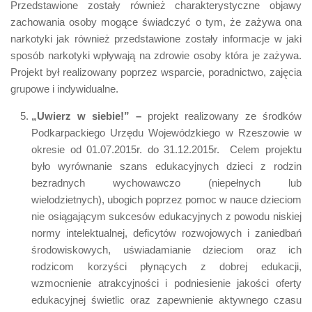
Przedstawione zostały również charakterystyczne objawy
zachowania osoby mogące świadczyć o tym, że zażywa ona
narkotyki jak również przedstawione zostały informacje w jaki
sposób narkotyki wpływają na zdrowie osoby która je zażywa.
Projekt był realizowany poprzez wsparcie, poradnictwo, zajęcia
grupowe i indywidualne.
„Uwierz w siebie!” –
projekt realizowany ze środków
Podkarpackiego Urzędu Wojewódzkiego w Rzeszowie w
okresie od 01.07.2015r. do 31.12.2015r. Celem projektu
było wyrównanie szans edukacyjnych dzieci z rodzin
bezradnych wychowawczo (niepełnych lub
wielodzietnych), ubogich poprzez pomoc w nauce dzieciom
nie osiągającym sukcesów edukacyjnych z powodu niskiej
normy intelektualnej, deficytów rozwojowych i zaniedbań
środowiskowych, uświadamianie dzieciom oraz ich
rodzicom korzyści płynących z dobrej edukacji,
wzmocnienie atrakcyjności i podniesienie jakości oferty
edukacyjnej świetlic oraz zapewnienie aktywnego czasu