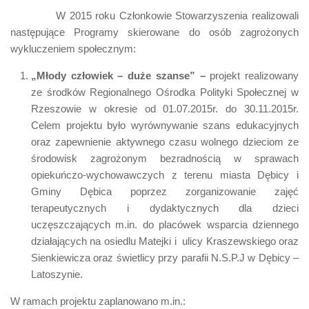
W 2015 roku Członkowie Stowarzyszenia realizowali
następujące Programy skierowane do osób zagrożonych
wykluczeniem społecznym:
„Młody człowiek – duże szanse” –
projekt realizowany
ze środków Regionalnego Ośrodka Polityki Społecznej w
Rzeszowie w okresie od 01.07.2015r. do 30.11.2015r.
Celem projektu było wyrównywanie szans edukacyjnych
oraz zapewnienie aktywnego czasu wolnego dzieciom ze
środowisk zagrożonym bezradnością w sprawach
opiekuńczo-wychowawczych z terenu miasta Dębicy i
Gminy Dębica poprzez zorganizowanie zajęć
terapeutycznych i dydaktycznych dla dzieci
uczęszczających m.in. do placówek wsparcia dziennego
działających na osiedlu Matejki i ulicy Kraszewskiego oraz
Sienkiewicza oraz świetlicy przy parafii N.S.P.J w Dębicy –
Latoszynie.
W ramach projektu zaplanowano m.in.: