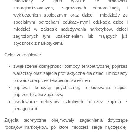
młodzieży z grup ryzyka: ze środowisk
zmarginalizowanych, zagrożonych demoralizacją i
wykluczeniem społecznym oraz dzieci i młodzieży ze
specjalnymi potrzebami edukacyjnymi, edukacja dzieci i
młodzież w zakresie nadużywania narkotyków, dzieci
zagrożonych tym uzależnieniem lub mających już
styczność z narkotykami.
Cele szczegółowe:
zwiększenie dostępności pomocy terapeutycznej poprzez
warsztaty oraz zajęcia profilaktyczne dla dzieci i młodzieży
prowadzone przez terapeutę uzależnień
poprawa kondycji psychicznej, rozładowanie napięć
poprzez terapię zajęciową
niwelowanie deficytów szkolnych poprzez zajęcia z
pedagogami
Zajęcia teoretyczne obejmowały zagadnienia dotyczące
rodzajów narkotyków, po które młodzież sięga najczęściej.