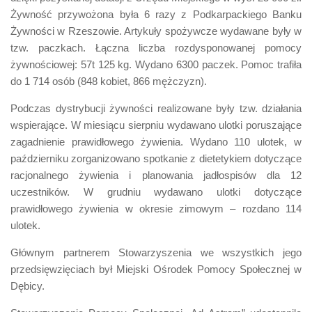
Żywność przywożona była 6 razy z Podkarpackiego Banku
Żywności w Rzeszowie. Artykuły spożywcze wydawane były w
tzw. paczkach. Łączna liczba rozdysponowanej pomocy
żywnościowej: 57t 125 kg. Wydano 6300 paczek. Pomoc trafiła
do 1 714 osób (848 kobiet, 866 mężczyzn).
Podczas dystrybucji żywności realizowane były tzw. działania
wspierające. W miesiącu sierpniu wydawano ulotki poruszające
zagadnienie prawidłowego żywienia. Wydano 110 ulotek, w
październiku zorganizowano spotkanie z dietetykiem dotyczące
racjonalnego żywienia i planowania jadłospisów dla 12
uczestników. W grudniu wydawano ulotki dotyczące
prawidłowego żywienia w okresie zimowym – rozdano 114
ulotek.
Głównym partnerem Stowarzyszenia we wszystkich jego
przedsięwzięciach był Miejski Ośrodek Pomocy Społecznej w
Dębicy.