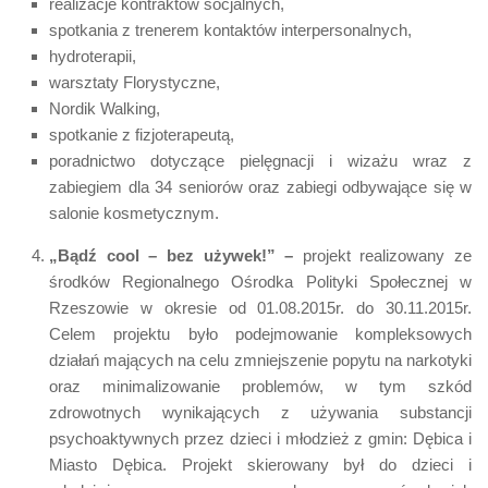
realizacje kontraktów socjalnych,
spotkania z trenerem kontaktów interpersonalnych,
hydroterapii,
warsztaty Florystyczne,
Nordik Walking,
spotkanie z fizjoterapeutą,
poradnictwo dotyczące pielęgnacji i wizażu wraz z
zabiegiem dla 34 seniorów oraz zabiegi odbywające się w
salonie kosmetycznym.
„Bądź cool – bez używek!” –
projekt realizowany ze
środków Regionalnego Ośrodka Polityki Społecznej w
Rzeszowie w okresie od 01.08.2015r. do 30.11.2015r.
Celem projektu było podejmowanie kompleksowych
działań mających na celu zmniejszenie popytu na narkotyki
oraz minimalizowanie problemów, w tym szkód
zdrowotnych wynikających z używania substancji
psychoaktywnych przez dzieci i młodzież z gmin: Dębica i
Miasto Dębica. Projekt skierowany był do dzieci i