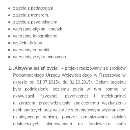
zajęcia z pedagogami,
zajęcia z trenerem,
zajęcia z psychologiem,
warsztaty piękna i estetyki,
warsztaty fotograficzne,
wyjście do kina,
warsztaty ceramiki,
warsztaty języka migowego.
„
Aktywna jesień życia” –
projekt realizowany ze środków
Podkarpackiego Urzędu Wojewódzkiego w Rzeszowie w
okresie od 01.07.2015r. do 31.10.2015r. Celem projektu
było podniesienie poziomu życia w tym pomoc w
aktywizacji fizycznej, psychicznej i intelektualnej
a zarazem przeciwdziałanie społecznemu wykluczeniu
osób starszych oraz walka ze stereotypowym wizerunkiem
nieaktywnego seniora, poprzez organizowanie działań
edukacyjnych skierowanych do środowiska osób