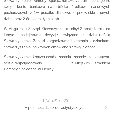
Stowarzyszenie Pomocy Społecznej „Ad Astram” udostępniło
swoje konto bankowe na zbiórkę środków finansowych
pochodzących z 1% podatku dla czwórki przewlekle chorych
dzieci oraz 2-óch dorosłych osób.
W ciągu roku Zarząd Stowarzyszenia odbył 3 posiedzenia, na
których podejmował decyzje związane z działalnością
Stowarzyszenia. Zarząd zorganizował 1 zebrania z członkami
Stowarzyszenia, na których omawiano sprawy bieżące.
Stowarzyszenie kontynuowało zadania zgodnie ze statutem,
ściśle współpracowało z Miejskim Ośrodkiem
Pomocy Społecznej w Dębicy.
NASTĘPNY POST
Hipoterapia dla dzieci autystycznych