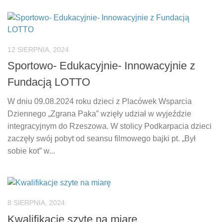
12 SIERPNIA, 2024
Sportowo- Edukacyjnie- Innowacyjnie z
Fundacją LOTTO
W dniu 09.08.2024 roku dzieci z Placówek Wsparcia
Dziennego „Zgrana Paka” wzięły udział w wyjeździe
integracyjnym do Rzeszowa. W stolicy Podkarpacia dzieci
zaczęły swój pobyt od seansu filmowego bajki pt. „Był
sobie kot” w...
8 SIERPNIA, 2024
Kwalifikacje szyte na miarę