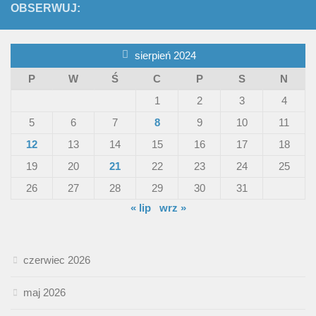
OBSERWUJ:
sierpień 2024
P
W
Ś
C
P
S
N
1
2
3
4
5
6
7
8
9
10
11
12
13
14
15
16
17
18
19
20
21
22
23
24
25
26
27
28
29
30
31
« lip
wrz »
czerwiec 2026
maj 2026