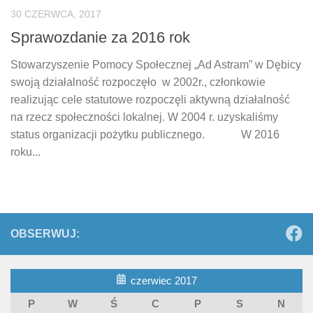
30 CZERWCA, 2017
Sprawozdanie za 2016 rok
Stowarzyszenie Pomocy Społecznej „Ad Astram” w Dębicy
swoją działalność rozpoczęło w 2002r., członkowie
realizując cele statutowe rozpoczęli aktywną działalność
na rzecz społeczności lokalnej. W 2004 r. uzyskaliśmy
status organizacji pożytku publicznego. W 2016
roku...
OBSERWUJ:
czerwiec 2017
P
W
Ś
C
P
S
N