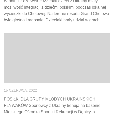
W dniu 17 czerwca 2022 roku dzieci z Ukrainy miały
możliwość integracji z dziećmi polskimi podczas lokalnej
wycieczki do Chotowej. Na terenie resortu Grand Chotowa
było głośno i radośnie. Dzieciaki brały udział w grach...
15 CZERWCA, 2022
POSIŁKI DLA GRUPY MŁODYCH UKRAIŃSKICH
PŁYWAKÓW Sportowcy z Ukrainy trenują na basenie
Miejskiego Ośrodka Sportu i Rekreacji w Dębicy, a