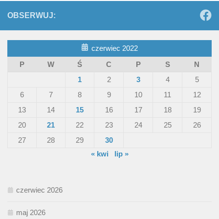
OBSERWUJ:
czerwiec 2022
P
W
Ś
C
P
S
N
1
2
3
4
5
6
7
8
9
10
11
12
13
14
15
16
17
18
19
20
21
22
23
24
25
26
27
28
29
30
« kwi
lip »
czerwiec 2026
maj 2026