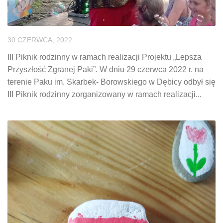
30 CZERWCA, 2022
III Piknik rodzinny w ramach realizacji Projektu „Lepsza
Przyszłość Zgranej Paki”. W dniu 29 czerwca 2022 r. na
terenie Paku im. Skarbek- Borowskiego w Dębicy odbył się
III Piknik rodzinny zorganizowany w ramach realizacji...