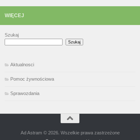
WIĘCEJ
Szukaj
Szukaj
Aktualnosci
Pomoc żywnościowa
Sprawozdania
Ad Astram © 2026. Wszelkie prawa zastrzeżone