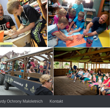
połecznej
rdy Ochrony Małoletnich
Kontakt