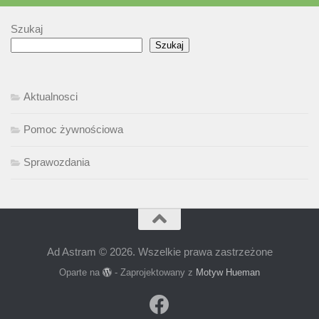
Szukaj
Szukaj
Aktualnosci
Pomoc żywnościowa
Sprawozdania
Ad Astram © 2026. Wszelkie prawa zastrzeżone
Oparte na
- Zaprojektowany z
Motyw Hueman