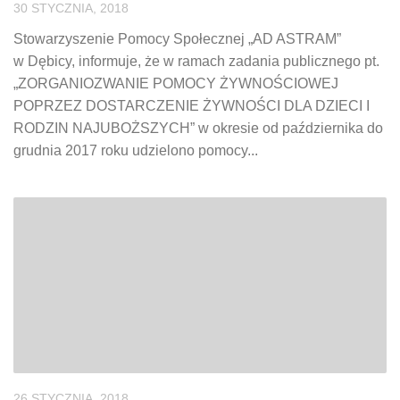
30 STYCZNIA, 2018
Stowarzyszenie Pomocy Społecznej „AD ASTRAM”
w Dębicy, informuje, że w ramach zadania publicznego pt.
„ZORGANIOZWANIE POMOCY ŻYWNOŚCIOWEJ
POPRZEZ DOSTARCZENIE ŻYWNOŚCI DLA DZIECI I
RODZIN NAJUBOŻSZYCH” w okresie od października do
grudnia 2017 roku udzielono pomocy...
26 STYCZNIA, 2018