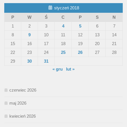
styczeń 2018
P
W
Ś
C
P
S
N
1
2
3
4
5
6
7
8
9
10
11
12
13
14
15
16
17
18
19
20
21
22
23
24
25
26
27
28
29
30
31
« gru
lut »
czerwiec 2026
maj 2026
kwiecień 2026