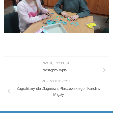
NASTĘPNY POST
Następny wpis
POPRZEDNI POST
Zagraliśmy dla Zbigniewa Płaszewskiego i Karoliny
Migały