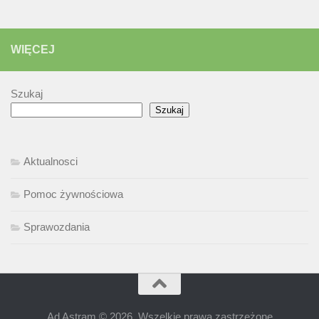
WIĘCEJ
Szukaj
Szukaj
Aktualnosci
Pomoc żywnościowa
Sprawozdania
Ad Astram © 2026. Wszelkie prawa zastrzeżone