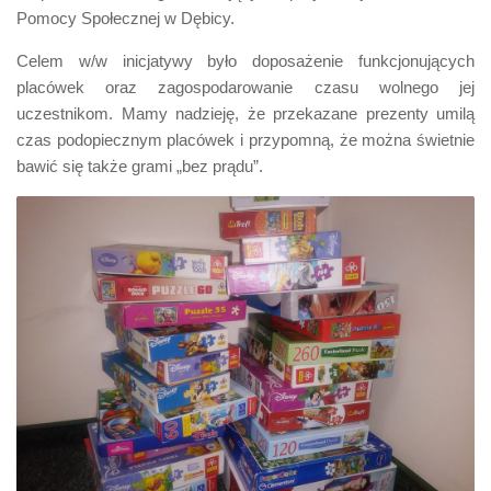
Pomocy Społecznej w Dębicy.
Celem w/w inicjatywy było doposażenie funkcjonujących
placówek oraz zagospodarowanie czasu wolnego jej
uczestnikom. Mamy nadzieję, że przekazane prezenty umilą
czas podopiecznym placówek i przypomną, że można świetnie
bawić się także grami „bez prądu”.