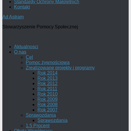
Standardy Ochrony Małoletnich
Kontakt
Ad Astram
Stowarzyszenie Pomocy Społecznej
Aktualnosci
O nas
Cel
Pomoc żywnościowa
Zrealizowane projekty i programy
Rok 2014
Rok 2013
Rok 2012
Rok 2011
Rok 2010
Rok 2009
Rok 2008
Rok 2007
Sprawozdania
Sprawozdania
1.5 Procent
Oferta Współpracy