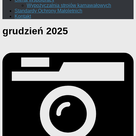
Wypożyczalnia strojów karnawałowych
Standardy Ochrony Małoletnich
Kontakt
grudzień 2025