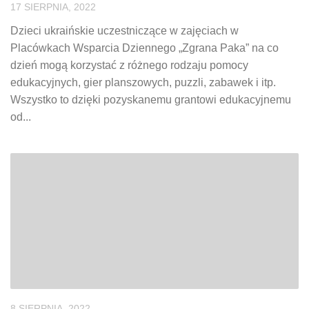
17 SIERPNIA, 2022
Dzieci ukraińskie uczestniczące w zajęciach w
Placówkach Wsparcia Dziennego „Zgrana Paka” na co
dzień mogą korzystać z różnego rodzaju pomocy
edukacyjnych, gier planszowych, puzzli, zabawek i itp.
Wszystko to dzięki pozyskanemu grantowi edukacyjnemu
od...
8 SIERPNIA, 2022