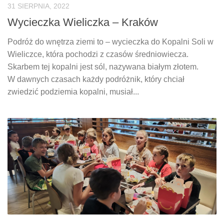
31 SIERPNIA, 2022
Wycieczka Wieliczka – Kraków
Podróż do wnętrza ziemi to – wycieczka do Kopalni Soli w
Wieliczce, która pochodzi z czasów średniowiecza.
Skarbem tej kopalni jest sól, nazywana białym złotem.
W dawnych czasach każdy podróżnik, który chciał
zwiedzić podziemia kopalni, musiał...