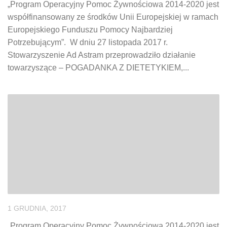
„Program Operacyjny Pomoc Żywnościowa 2014-2020 jest
współfinansowany ze środków Unii Europejskiej w ramach
Europejskiego Funduszu Pomocy Najbardziej
Potrzebującym”. W dniu 27 listopada 2017 r.
Stowarzyszenie Ad Astram przeprowadziło działanie
towarzyszące – POGADANKA Z DIETETYKIEM,...
1 GRUDNIA, 2017
„Program Operacyjny Pomoc Żywnościowa 2014-2020 jest