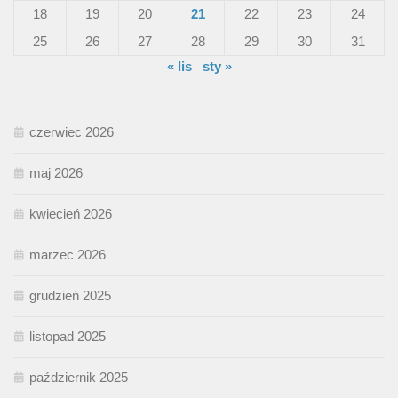
18
19
20
21
22
23
24
25
26
27
28
29
30
31
« lis
sty »
czerwiec 2026
maj 2026
kwiecień 2026
marzec 2026
grudzień 2025
listopad 2025
październik 2025