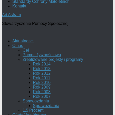
Standardy Ochrony Małoletnich
Kontakt
Ad Astram
Stowarzyszenie Pomocy Społecznej
Aktualnosci
O nas
Cel
Pomoc żywnościowa
Zrealizowane projekty i programy
Rok 2014
Rok 2013
Rok 2012
Rok 2011
Rok 2010
Rok 2009
Rok 2008
Rok 2007
Sprawozdania
Sprawozdania
1.5 Procent
Oferta Współpracy