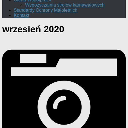
Wypożyczalnia strojów karnawałowych
Standardy Ochrony Małoletnich
Kontakt
wrzesień 2020