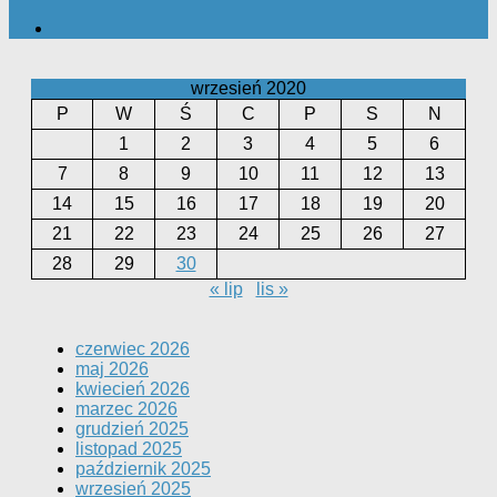
wrzesień 2020
P
W
Ś
C
P
S
N
1
2
3
4
5
6
7
8
9
10
11
12
13
14
15
16
17
18
19
20
21
22
23
24
25
26
27
28
29
30
« lip
lis »
czerwiec 2026
maj 2026
kwiecień 2026
marzec 2026
grudzień 2025
listopad 2025
październik 2025
wrzesień 2025