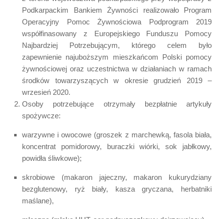
Podkarpackim Bankiem Żywności realizowało Program
Operacyjny Pomoc Żywnościowa Podprogram 2019
współfinasowany z Europejskiego Funduszu Pomocy
Najbardziej Potrzebującym, którego celem było
zapewnienie najuboższym mieszkańcom Polski pomocy
żywnościowej oraz uczestnictwa w działaniach w ramach
środków towarzyszących w okresie grudzień 2019 –
wrzesień 2020.
Osoby potrzebujące otrzymały bezpłatnie artykuły
spożywcze:
warzywne i owocowe (groszek z marchewką, fasola biała,
koncentrat pomidorowy, buraczki wiórki, sok jabłkowy,
powidła śliwkowe);
skrobiowe (makaron jajeczny, makaron kukurydziany
bezglutenowy, ryż biały, kasza gryczana, herbatniki
maślane),