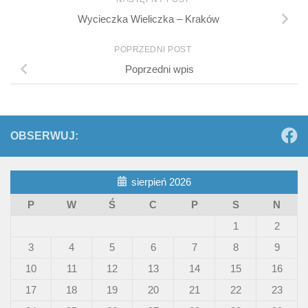
Wycieczka Wieliczka – Kraków
POPRZEDNI POST
Poprzedni wpis
OBSERWUJ:
sierpień 2026
P
W
Ś
C
P
S
N
1
2
3
4
5
6
7
8
9
10
11
12
13
14
15
16
17
18
19
20
21
22
23