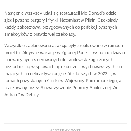
Następnie wszyscy udali się restauracji Mc Donald’s gdzie
zjedli pyszne burgery i frytki. Natomiast w Pijalni Czekolady
każdy zakosztował przygotowanych do perfekcji pysznych
smakołyków z prawdziwej czekolady.
Wszystkie zaplanowane atrakcje były zrealizowane w ramach
projektu „Aktywne wakacje w Zgranej Pace” – wsparcie działań
innowacyjnych skierowanych do środowisk zagrożonych
bezradnością w sprawach opiekuńczo – wychowawczych lub
mających na celu aktywizację osób starszych w 2022 r., w
ramach pozyskanych środków Wojewody Podkarpackiego, a
realizowany przez Stowarzyszenie Pomocy Społecznej „Ad
Astram” w Dębicy.
NASTĘPNY POST