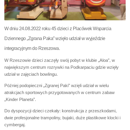
W dniu 24.08.2022 roku 45 dzieci z Placówek Wsparcia
Dziennego „Zgrana Paka” wzięło udział w wyjeździe
integracyjnym do Rzeszowa.
W Rzeszowie dzieci zaczęły swój pobyt w klubie „Aloa”, w
największym centrum rozrywki na Podkarpaciu gdzie wzięły
udział w zajęciach bowlingu.
Później podopieczni „Zgranej Paki” wzięli udział w wielu
atrakcjach sportowych przygotowanych w centrum zabaw
„Kinder Planeta”.
Do dyspozycji dzieci czekały: konstrukcja z przeszkodami,
dwie profesjonalne trampoliny, bujaki, duże plastikowe klocki i
cymbergaj.