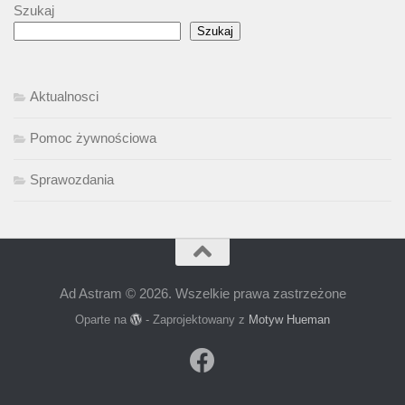
Szukaj
Szukaj
Aktualnosci
Pomoc żywnościowa
Sprawozdania
Ad Astram © 2026. Wszelkie prawa zastrzeżone
Oparte na
- Zaprojektowany z
Motyw Hueman