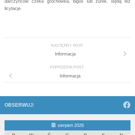
darczyńców czeka grochówka, bigos lub żurek. Będą też
licytacje.
NASTĘPNY POST
Informacja
POPRZEDNI POST
Informacja
OBSERWUJ:
sierpień 2026