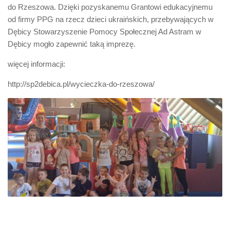
do Rzeszowa. Dzięki pozyskanemu Grantowi edukacyjnemu
od firmy PPG na rzecz dzieci ukraińskich, przebywających w
Dębicy Stowarzyszenie Pomocy Społecznej Ad Astram w
Dębicy mogło zapewnić taką imprezę.
więcej informacji:
http://sp2debica.pl/wycieczka-do-rzeszowa/