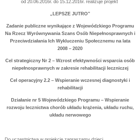
od 20.06.2016r. do 15.12.2016r. realizuje projekt
„LEPSZE JUTRO”
Zadanie publiczne wynikające z Wojewódzkiego Programu
Na Rzecz Wyrównywania Szans Osób Niepełnosprawnych i
Przeciwdziałania Ich Wykluczeniu Społecznemu na lata
2008 – 2020
Cel strategiczny Nr 2
– Wzrost efektywności wsparcia osób
niepełnosprawnych w zakresie rehabilitacji leczniczej
Cel operacyjny 2.2 – Wspieranie wczesnej diagnostyki i
rehabilitacji
Działanie nr 5 Wojewódzkiego Programu – Wspieranie
rozwoju lecznictwa chorób układu krążenia, układu ruchu,
układu nerwowego
Do uczestnictwa w projekcie zapraszamy dzieci