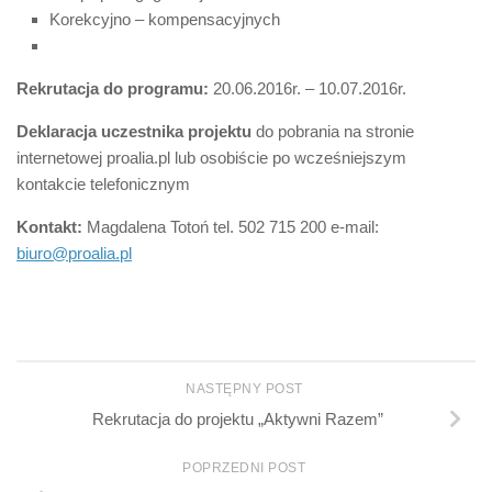
Korekcyjno – kompensacyjnych
Rekrutacja do programu:
20.06.2016r. – 10.07.2016r.
Deklaracja uczestnika projektu
do pobrania na stronie
internetowej proalia.pl lub osobiście po wcześniejszym
kontakcie telefonicznym
Kontakt:
Magdalena Totoń tel. 502 715 200 e-mail:
biuro@proalia.pl
NASTĘPNY POST
Rekrutacja do projektu „Aktywni Razem”
POPRZEDNI POST