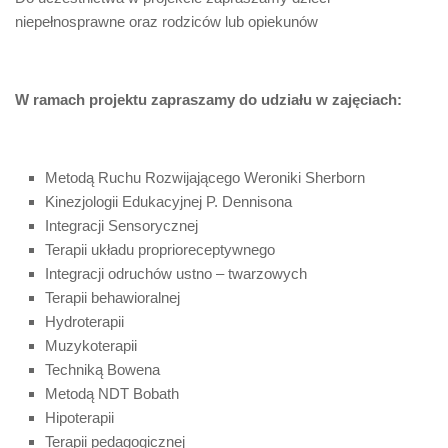
niepełnosprawne oraz rodziców lub opiekunów
W ramach projektu zapraszamy do udziału w zajęciach:
Metodą Ruchu Rozwijającego Weroniki Sherborn
Kinezjologii Edukacyjnej P. Dennisona
Integracji Sensorycznej
Terapii układu proprioreceptywnego
Integracji odruchów ustno – twarzowych
Terapii behawioralnej
Hydroterapii
Muzykoterapii
Techniką Bowena
Metodą NDT Bobath
Hipoterapii
Terapii pedagogicznej