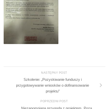
NASTĘPNY POST
Szkolenie: „Pozyskiwanie funduszy i
przygotowywanie wniosków o dofinansowanie
projektu”
POPRZEDNI POST
Niezapomniana przygoda z projektem „Poza