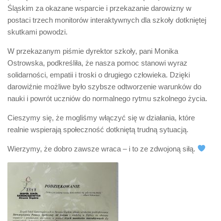
Śląskim za okazane wsparcie i przekazanie darowizny w
postaci trzech monitorów interaktywnych dla szkoły dotkniętej
skutkami powodzi.
W przekazanym piśmie dyrektor szkoły, pani Monika
Ostrowska, podkreśliła, że nasza pomoc stanowi wyraz
solidarności, empatii i troski o drugiego człowieka. Dzięki
darowiźnie możliwe było szybsze odtworzenie warunków do
nauki i powrót uczniów do normalnego rytmu szkolnego życia.
Cieszymy się, że mogliśmy włączyć się w działania, które
realnie wspierają społeczność dotkniętą trudną sytuacją.
Wierzymy, że dobro zawsze wraca – i to ze zdwojoną siłą.