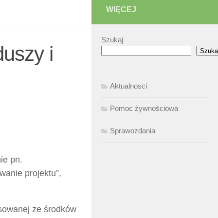
WIĘCEJ
Szukaj
duszy i
Szuka
Aktualnosci
Pomoc żywnościowa
Sprawozdania
ie pn.
anie projektu”,
nsowanej ze środków