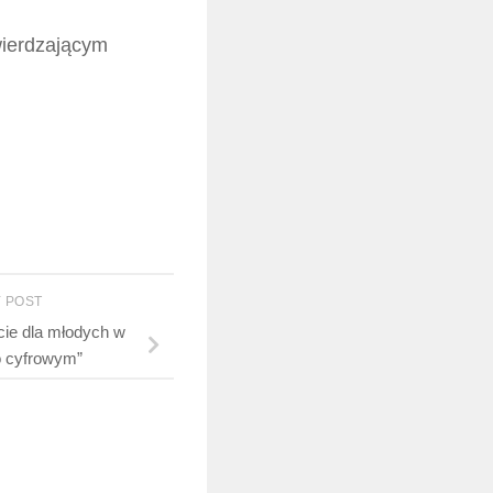
twierdzającym
 POST
ie dla młodych w
o cyfrowym”