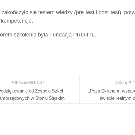
 zakończyło się testem wiedzy (pre-test i post-test), po
 kompetencje.
orem szkolenia była Fundacja PRO-FIL.
POPRZEDNI POST
NASTĘPNY
Podziękowanie od Zespołu Szkół
„Poza Ekranem- wsparc
amorządowych w Stoniu Śląskim
świecie realnym 