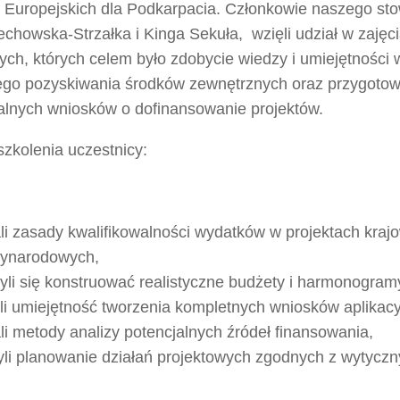
Europejskich dla Podkarpacia. Członkowie naszego sto
chowska-Strzałka i Kinga Sekuła, wzięli udział w zajęci
ych, których celem było zdobycie wiedzy i umiejętności 
ego pozyskiwania środków zewnętrznych oraz przygoto
alnych wniosków o dofinansowanie projektów.
zkolenia uczestnicy:
li zasady kwalifikowalności wydatków w projektach krajo
ynarodowych,
yli się konstruować realistyczne budżety i harmonogram
li umiejętność tworzenia kompletnych wniosków aplikacy
li metody analizy potencjalnych źródeł finansowania,
yli planowanie działań projektowych zgodnych z wytyc