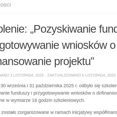
OSCI
lenie: „Pozyskiwanie fun
ygotowywanie wniosków o
nansowanie projektu”
WANO
3 LISTOPADA, 2025
· ZAKTUALIZOWANO
6 LISTOPADA, 2025
30 września i 31 października 2025 r. odbyło się szkolen
anie funduszy i przygotowywanie wniosków o dofinansow
ne w wymiarze 16 godzin szkoleniowych.
 zostało zorganizowane w ramach inicjatywy współfina