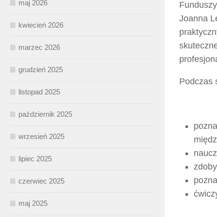
maj 2026
Funduszy 
Joanna Le
kwiecień 2026
praktyczn
skuteczn
marzec 2026
profesjon
grudzień 2025
Podczas s
listopad 2025
październik 2025
pozna
wrzesień 2025
międz
naucz
lipiec 2025
zdoby
pozna
czerwiec 2025
ćwicz
maj 2025