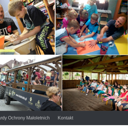
połecznej
rdy Ochrony Małoletnich
Kontakt