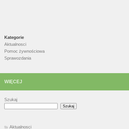
Kategorie
Aktualnosci
Pomoc żywnościowa
Sprawozdania
WIĘCEJ
Szukaj
Szukaj
Aktualnosci