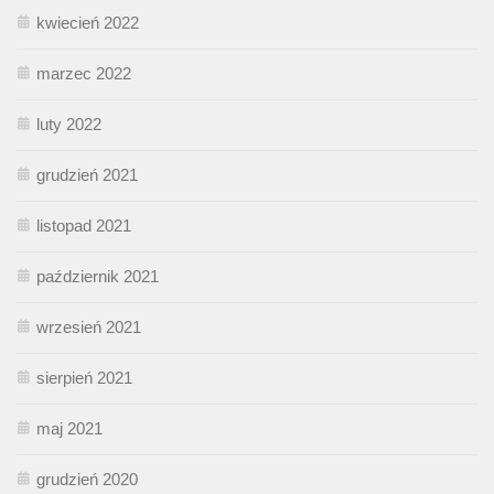
kwiecień 2022
marzec 2022
luty 2022
grudzień 2021
listopad 2021
październik 2021
wrzesień 2021
sierpień 2021
maj 2021
grudzień 2020