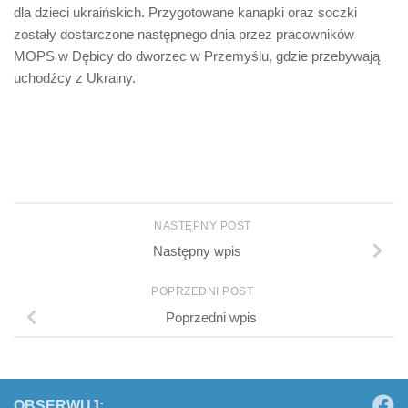
dla dzieci ukraińskich. Przygotowane kanapki oraz soczki
zostały dostarczone następnego dnia przez pracowników
MOPS w Dębicy do dworzec w Przemyślu, gdzie przebywają
uchodźcy z Ukrainy.
NASTĘPNY POST
Następny wpis
POPRZEDNI POST
Poprzedni wpis
OBSERWUJ: