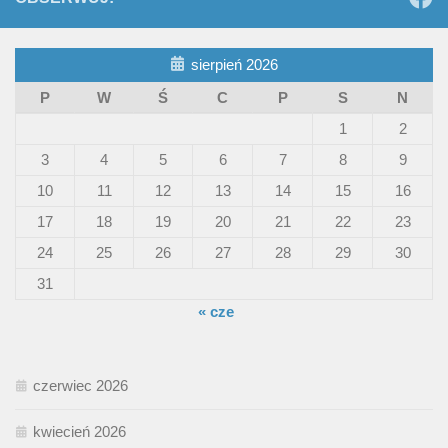
sierpień 2026
P
W
Ś
C
P
S
N
1
2
3
4
5
6
7
8
9
10
11
12
13
14
15
16
17
18
19
20
21
22
23
24
25
26
27
28
29
30
31
« cze
czerwiec 2026
kwiecień 2026