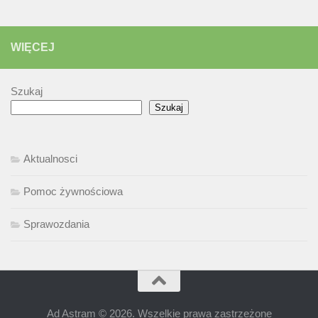
WIĘCEJ
Szukaj
Szukaj
Aktualnosci
Pomoc żywnościowa
Sprawozdania
Ad Astram © 2026. Wszelkie prawa zastrzeżone