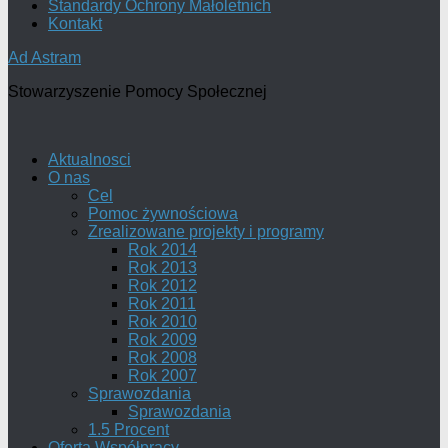
Standardy Ochrony Małoletnich
Kontakt
Ad Astram
Stowarzyszenie Pomocy Społecznej
Aktualnosci
O nas
Cel
Pomoc żywnościowa
Zrealizowane projekty i programy
Rok 2014
Rok 2013
Rok 2012
Rok 2011
Rok 2010
Rok 2009
Rok 2008
Rok 2007
Sprawozdania
Sprawozdania
1.5 Procent
Oferta Współpracy