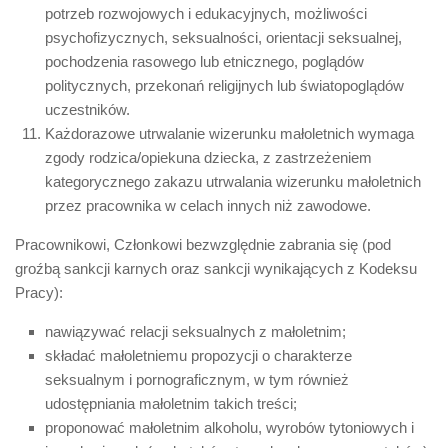
potrzeb rozwojowych i edukacyjnych, możliwości
psychofizycznych, seksualności, orientacji seksualnej,
pochodzenia rasowego lub etnicznego, poglądów
politycznych, przekonań religijnych lub światopoglądów
uczestników.
Każdorazowe utrwalanie wizerunku małoletnich wymaga
zgody rodzica/opiekuna dziecka, z zastrzeżeniem
kategorycznego zakazu utrwalania wizerunku małoletnich
przez pracownika w celach innych niż zawodowe.
Pracownikowi, Członkowi bezwzględnie zabrania się (pod
groźbą sankcji karnych oraz sankcji wynikających z Kodeksu
Pracy):
nawiązywać relacji seksualnych z małoletnim;
składać małoletniemu propozycji o charakterze
seksualnym i pornograficznym, w tym również
udostępniania małoletnim takich treści;
proponować małoletnim alkoholu, wyrobów tytoniowych i