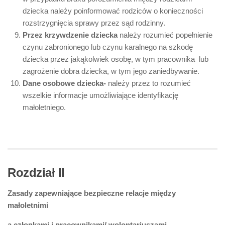
dziecka należy poinformować rodziców o konieczności
rozstrzygnięcia sprawy przez sąd rodzinny.
Przez krzywdzenie dziecka
należy rozumieć popełnienie
czynu zabronionego lub czynu karalnego na szkodę
dziecka przez jakąkolwiek osobę, w tym pracownika lub
zagrożenie dobra dziecka, w tym jego zaniedbywanie.
Dane osobowe dziecka-
należy przez to rozumieć
wszelkie informacje umożliwiające identyfikację
małoletniego.
Rozdział II
Zasady zapewniające bezpieczne relacje między
małoletnimi
a członkami i pracownikami/ wolontariuszami.