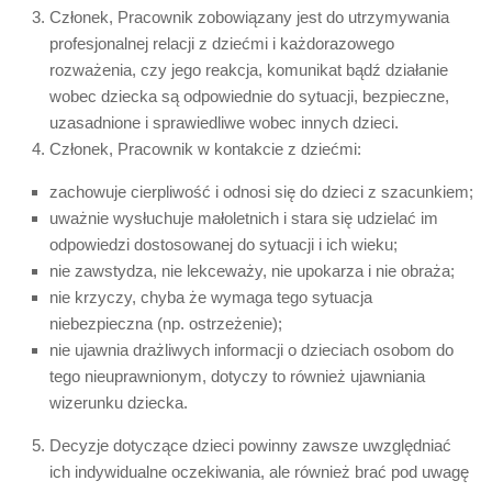
Członek, Pracownik zobowiązany jest do utrzymywania
profesjonalnej relacji z dziećmi i każdorazowego
rozważenia, czy jego reakcja, komunikat bądź działanie
wobec dziecka są odpowiednie do sytuacji, bezpieczne,
uzasadnione i sprawiedliwe wobec innych dzieci.
Członek, Pracownik w kontakcie z dziećmi:
zachowuje cierpliwość i odnosi się do dzieci z szacunkiem;
uważnie wysłuchuje małoletnich i stara się udzielać im
odpowiedzi dostosowanej do sytuacji i ich wieku;
nie zawstydza, nie lekceważy, nie upokarza i nie obraża;
nie krzyczy, chyba że wymaga tego sytuacja
niebezpieczna (np. ostrzeżenie);
nie ujawnia drażliwych informacji o dzieciach osobom do
tego nieuprawnionym, dotyczy to również ujawniania
wizerunku dziecka.
Decyzje dotyczące dzieci powinny zawsze uwzględniać
ich indywidualne oczekiwania, ale również brać pod uwagę