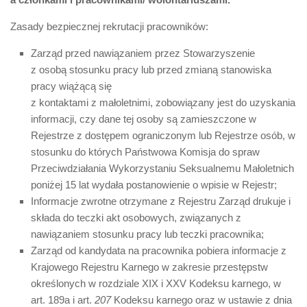
Zasady bezpiecznej rekrutacji pracowników:
Zarząd przed nawiązaniem przez Stowarzyszenie
z osobą stosunku pracy lub przed zmianą stanowiska
pracy wiążącą się
z kontaktami z małoletnimi, zobowiązany jest do uzyskania
informacji, czy dane tej osoby są zamieszczone w
Rejestrze z dostępem ograniczonym lub Rejestrze osób, w
stosunku do których Państwowa Komisja do spraw
Przeciwdziałania Wykorzystaniu Seksualnemu Małoletnich
poniżej 15 lat wydała postanowienie o wpisie w Rejestr;
Informacje zwrotne otrzymane z Rejestru Zarząd drukuje i
składa do teczki akt osobowych, związanych z
nawiązaniem stosunku pracy lub teczki pracownika;
Zarząd od kandydata na pracownika pobiera informacje z
Krajowego Rejestru Karnego w zakresie przestępstw
określonych w rozdziale XIX i XXV Kodeksu karnego, w
art. 189a i art.
207
Kodeksu karnego oraz w ustawie z dnia