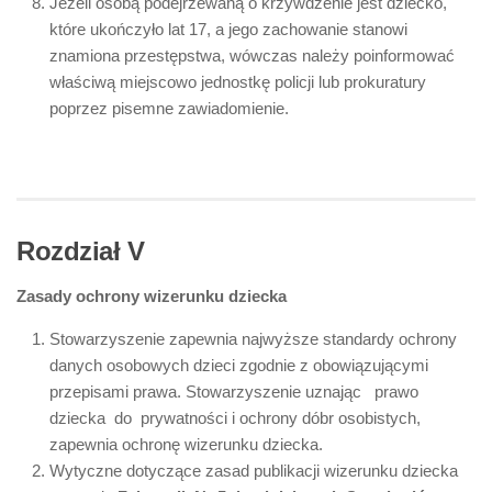
Jeżeli osobą podejrzewaną o krzywdzenie jest dziecko,
które ukończyło lat 17, a jego zachowanie stanowi
znamiona przestępstwa, wówczas należy poinformować
właściwą miejscowo jednostkę policji lub prokuratury
poprzez pisemne zawiadomienie.
Rozdział V
Zasady ochrony wizerunku dziecka
Stowarzyszenie zapewnia najwyższe standardy ochrony
danych osobowych dzieci zgodnie z obowiązującymi
przepisami prawa. Stowarzyszenie uznając prawo
dziecka do prywatności i ochrony dóbr osobistych,
zapewnia ochronę wizerunku dziecka.
Wytyczne dotyczące zasad publikacji wizerunku dziecka