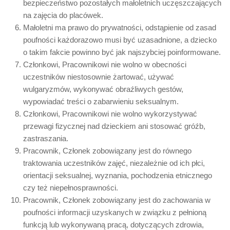
bezpieczeństwo pozostałych małoletnich uczęszczających
na zajęcia do placówek.
Małoletni ma prawo do prywatności, odstąpienie od zasad
poufności każdorazowo musi być uzasadnione, a dziecko
o takim fakcie powinno być jak najszybciej poinformowane.
Członkowi, Pracownikowi nie wolno w obecności
uczestników niestosownie żartować, używać
wulgaryzmów, wykonywać obraźliwych gestów,
wypowiadać treści o zabarwieniu seksualnym.
Członkowi, Pracownikowi nie wolno wykorzystywać
przewagi fizycznej nad dzieckiem ani stosować gróźb,
zastraszania.
Pracownik, Członek zobowiązany jest do równego
traktowania uczestników zajęć, niezależnie od ich płci,
orientacji seksualnej, wyznania, pochodzenia etnicznego
czy też niepełnosprawności.
Pracownik, Członek zobowiązany jest do zachowania w
poufności informacji uzyskanych w związku z pełnioną
funkcją lub wykonywaną pracą, dotyczących zdrowia,