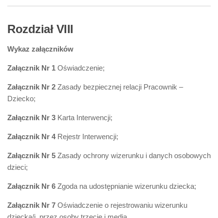
Rozdział VIII
Wykaz załączników
Załącznik Nr 1
Oświadczenie;
Załącznik Nr 2
Zasady bezpiecznej relacji Pracownik –
Dziecko;
Załącznik Nr 3
Karta Interwencji;
Załącznik Nr 4
Rejestr Interwencji;
Załącznik Nr 5
Zasady ochrony wizerunku i danych osobowych
dzieci;
Załącznik Nr 6
Zgoda na udostępnianie wizerunku dziecka;
Załącznik Nr 7
Oświadczenie o rejestrowaniu wizerunku
dziecka/i przez osoby trzecie i media