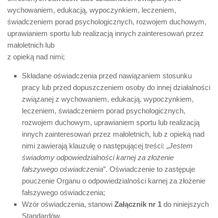
wychowaniem, edukacją, wypoczynkiem, leczeniem,
świadczeniem porad psychologicznych, rozwojem duchowym,
uprawianiem sportu lub realizacją innych zainteresowań przez
małoletnich lub
z opieką nad nimi;
Składane oświadczenia przed nawiązaniem stosunku
pracy lub przed dopuszczeniem osoby do innej działalności
związanej z wychowaniem, edukacją, wypoczynkiem,
leczeniem, świadczeniem porad psychologicznych,
rozwojem duchowym, uprawianiem sportu lub realizacją
innych zainteresowań przez małoletnich, lub z opieką nad
nimi zawierają klauzulę o następującej treści: „
Jestem
świadomy odpowiedzialności karnej za złożenie
fałszywego oświadczenia
”. Oświadczenie to zastępuje
pouczenie Organu o odpowiedzialności karnej za złożenie
fałszywego oświadczenia;
Wzór oświadczenia, stanowi
Załącznik nr 1
do niniejszych
Standardów.