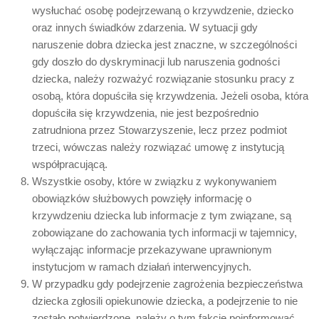
wysłuchać osobę podejrzewaną o krzywdzenie, dziecko
oraz innych świadków zdarzenia. W sytuacji gdy
naruszenie dobra dziecka jest znaczne, w szczególności
gdy doszło do dyskryminacji lub naruszenia godności
dziecka, należy rozważyć rozwiązanie stosunku pracy z
osobą, która dopuściła się krzywdzenia. Jeżeli osoba, która
dopuściła się krzywdzenia, nie jest bezpośrednio
zatrudniona przez Stowarzyszenie, lecz przez podmiot
trzeci, wówczas należy rozwiązać umowę z instytucją
współpracującą.
Wszystkie osoby, które w związku z wykonywaniem
obowiązków służbowych powzięły informację o
krzywdzeniu dziecka lub informacje z tym związane, są
zobowiązane do zachowania tych informacji w tajemnicy,
wyłączając informacje przekazywane uprawnionym
instytucjom w ramach działań interwencyjnych.
W przypadku gdy podejrzenie zagrożenia bezpieczeństwa
dziecka zgłosili opiekunowie dziecka, a podejrzenie to nie
zostało potwierdzone, należy o tym fakcie poinformować