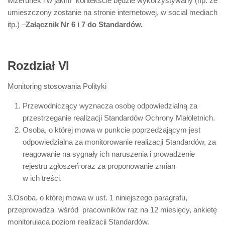
wizerunek i w jakim kontekście będzie wykorzystywany (np. że
umieszczony zostanie na stronie internetowej, w social mediach
itp.) –
Załącznik Nr 6 i 7 do Standardów.
Rozdział VI
Monitoring stosowania Polityki
Przewodniczący wyznacza osobę odpowiedzialną za
przestrzeganie realizacji Standardów Ochrony Małoletnich.
Osoba, o której mowa w punkcie poprzedzającym jest
odpowiedzialna za monitorowanie realizacji Standardów, za
reagowanie na sygnały ich naruszenia i prowadzenie
rejestru zgłoszeń oraz za proponowanie zmian
w ich treści.
3.Osoba, o której mowa w ust. 1 niniejszego paragrafu,
przeprowadza wśród pracowników raz na 12 miesięcy, ankietę
monitorującą poziom realizacji Standardów.