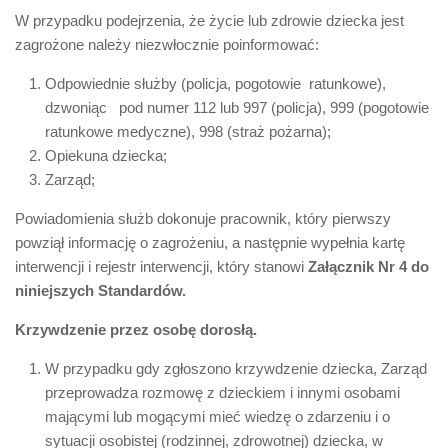
W przypadku podejrzenia, że życie lub zdrowie dziecka jest
zagrożone należy niezwłocznie poinformować:
Odpowiednie służby (policja, pogotowie ratunkowe),
dzwoniąc pod numer 112 lub 997 (policja), 999 (pogotowie
ratunkowe medyczne), 998 (straż pożarna);
Opiekuna dziecka;
Zarząd;
Powiadomienia służb dokonuje pracownik, który pierwszy
powziął informację o zagrożeniu, a następnie wypełnia kartę
interwencji i rejestr interwencji, który stanowi
Załącznik Nr 4 do
niniejszych Standardów.
Krzywdzenie przez osobę dorosłą.
W przypadku gdy zgłoszono krzywdzenie dziecka, Zarząd
przeprowadza rozmowę z dzieckiem i innymi osobami
mającymi lub mogącymi mieć wiedzę o zdarzeniu i o
sytuacji osobistej (rodzinnej, zdrowotnej) dziecka, w