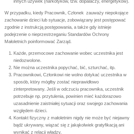
innych używek (narkotyków, tzw. dopalaczy, energetyków).
W przypadku, kiedy Pracownik, Członek zauważy niepokojące
zachowanie dzieci lub sytuacje, zobowiązany jest postępować
zgodnie z instrukcją postępowania, a także gdy istnieje
podejrzenie o nieprzestrzeganiu Standardów Ochrony
Małoletnich poinformować Zarząd.
Każde, przemocowe zachowanie wobec uczestnika jest
niedozwolone.
Nie można uczestnika popychać, bić, szturchać, itp.
Pracownikowi, Członkowi nie wolno dotykać uczestnika w
sposób, który mógłby zostać nieprawidłowo
zinterpretowany. Jeśli w odczuciu pracownika, uczestnik
potrzebuje np. przytulenia, powinien mieć każdorazowo
uzasadnienie zaistniałej sytuacji oraz swojego zachowania
względem dzieci.
Kontakt fizyczny z małoletnim nigdy nie może być niejawny
bądź ukrywany, wiązać się z jakąkolwiek gratyfikacją ani
wynikać z relacji władzy.