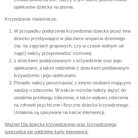
opiekunów dziecka na piśmie.
Krzywdzenie rówieśnicze.
W przypadku podejrzenia krzywdzenia dziecka przez inne
dziecko przebywające w placówce wsparcia dziennego
(np. na zajęciach grupowych, czy w czasie wolnym od
zajęć) należy przeprowadzić rozmowę
z dzieckiem podejrzewanym o krzywdzenie oraz jego
opiekunami, a także oddzielnie z dzieckiem poddawanym
krzywdzeniu i jego opiekunami.
Ponadto należy porozmawiać z innymi osobami mającymi
wiedzę o zdarzeniu. W trakcie rozmów należy dążyć do
ustalenia przebiegu zdarzenia, a także wpływu zdarzenia
na zdrowie psychiczne i fizyczne dziecka krzywdzonego .
Ustalenia są spisywane na karcie interwencji.
Ważne! Dla dziecka krzywdzącego oraz krzywdzonego
sporządza się oddzielne karty interwencji.