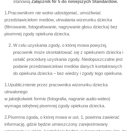
stanowią
Załącznik Nr 5 do niniejszych Standardów.
1.Pracownikom nie wolno udostępniać, umożliwiać
przedstawicielom mediów, utrwalania wizerunku dziecka
(filmowanie, fotografowanie, nagrywanie głosu dziecka) bez
pisemnej zgody opiekuna dziecka.
W celu uzyskania zgody, o której mowa powyżej,
pracownik może skontaktować się z opiekunem dziecka i
ustalić procedurę uzyskania zgody. Niedopuszczalne jest
podanie przedstawicielowi mediów danych kontaktowych
do opiekuna dziecka – bez wiedzy i zgody tego opiekuna.
1.Upublicznienie przez pracownika wizerunku dziecka
utrwalonego
w jakiejkolwiek formie (fotografia, nagranie audio-wideo)
wymaga odrębnej pisemnej zgody opiekuna dziecka.
2.Pisemna zgoda, o której mowa w ust. 1, powinna zawierać
informację, gdzie będzie umieszczony zarejestrowany