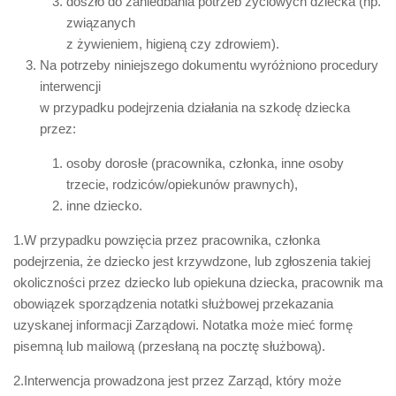
doszło do zaniedbania potrzeb życiowych dziecka (np.
związanych
z żywieniem, higieną czy zdrowiem).
Na potrzeby niniejszego dokumentu wyróżniono procedury
interwencji
w przypadku podejrzenia działania na szkodę dziecka
przez:
osoby dorosłe (pracownika, członka, inne osoby
trzecie, rodziców/opiekunów prawnych),
inne dziecko.
1.W przypadku powzięcia przez pracownika, członka
podejrzenia, że dziecko jest krzywdzone, lub zgłoszenia takiej
okoliczności przez dziecko lub opiekuna dziecka, pracownik ma
obowiązek sporządzenia notatki służbowej przekazania
uzyskanej informacji Zarządowi. Notatka może mieć formę
pisemną lub mailową (przesłaną na pocztę służbową).
2.Interwencja prowadzona jest przez Zarząd, który może