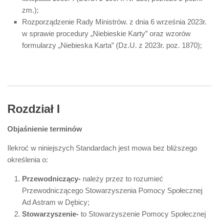
zm.);
Rozporządzenie Rady Ministrów. z dnia 6 września 2023r.
w sprawie procedury „Niebieskie Karty” oraz wzorów
formularzy „Niebieska Karta” (Dz.U. z 2023r. poz. 1870);
Rozdział I
Objaśnienie terminów
Ilekroć w niniejszych Standardach jest mowa bez bliższego
określenia o:
Przewodniczący-
należy przez to rozumieć
Przewodniczącego Stowarzyszenia Pomocy Społecznej
Ad Astram w Dębicy;
Stowarzyszenie-
to Stowarzyszenie Pomocy Społecznej