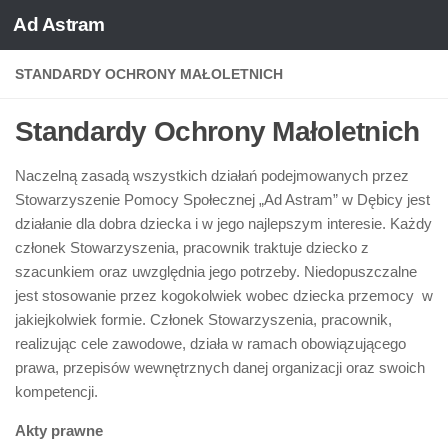
Ad Astram
Skip to content
STANDARDY OCHRONY MAŁOLETNICH
Standardy Ochrony Małoletnich
Naczelną zasadą wszystkich działań podejmowanych przez
Stowarzyszenie Pomocy Społecznej „Ad Astram” w Dębicy jest
działanie dla dobra dziecka i w jego najlepszym interesie. Każdy
członek Stowarzyszenia, pracownik traktuje dziecko z
szacunkiem oraz uwzględnia jego potrzeby. Niedopuszczalne
jest stosowanie przez kogokolwiek wobec dziecka przemocy w
jakiejkolwiek formie. Członek Stowarzyszenia, pracownik,
realizując cele zawodowe, działa w ramach obowiązującego
prawa, przepisów wewnętrznych danej organizacji oraz swoich
kompetencji.
Akty prawne