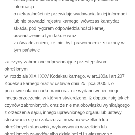
informacja
o niekaralności nie przewiduje wydawania takiej informacji
lub nie prowadzi rejestru karnego, wówczas kandydat
składa, pod rygorem odpowiedzialności karnej,
oświadczenie o tym fakcie wraz
z oświadczeniem, że nie byt prawomocnie skazany w
tym państwie
za czyny zabronione odpowiadające przestępstwom
określonym
w rozdziale XIX i XXV Kodeksu karnego, w art.189a i art 207
Kodeksu karnego oraz w ustawie dnia 29 lipca 2005 r. o
przeciwdziałaniu narkomanii oraz nie wydano wobec niego
innego orzeczenia, w którym stwierdzono, iż dopuścił się takich
czynów zabronionych, oraz że nie ma obowiązku wynikającego
z orzeczenia sądu, innego uprawnionego organu lub ustawy,
stosowania się do zakazu zajmowania wszelkich lub
określonych stanowisk, wykonywania wszelkich lub
określonych zawodów albo działalności i związanych z