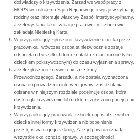
doświadczyło krzywdzenia, Zarząd we współpracy z
MOPS wnioskuje do Sądu Rejonowego o wgląd w sytuację
rodziny oraz informuje właściwy Zespół Interdyscyplinarny.
Jeżeli wystąpią takie sytuacje pracownicy, członkowie
zakładają Niebieską Kartę.
W przypadku gdy zgłoszono krzywdzenie dziecka przez
pracownika, wówczas osoba ta niezwłocznie zostaje
odsunięta od wszelkich form kontaktu z dziećmi (nie tylko
dzieckiem pokrzywdzonym) do czasu wyjaśnienia sprawy.
Jeżeli zgłoszono krzywdzenie ze strony
Przewodniczącego, Zarządu, a nie została wyznaczona
osoba do prowadzenia interwencji wówczas działania
opisane w niniejszym rozdziale podejmuje osoba, która
dostrzegła krzywdzenie lub do której zgłoszono podejrzenie
krzywdzenia.
W przypadku gdy pracownik, członek dopuścił się wobec
dziecka innej formy krzywdzenia niż popełnienie
przestępstwa na jego szkodę, Zarząd powinien zbadać
wszystkie okoliczności sprawy, w szczególności