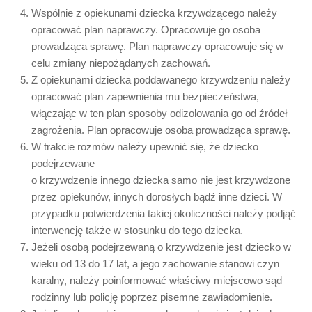
Wspólnie z opiekunami dziecka krzywdzącego należy
opracować plan naprawczy. Opracowuje go osoba
prowadząca sprawę. Plan naprawczy opracowuje się w
celu zmiany niepożądanych zachowań.
Z opiekunami dziecka poddawanego krzywdzeniu należy
opracować plan zapewnienia mu bezpieczeństwa,
włączając w ten plan sposoby odizolowania go od źródeł
zagrożenia. Plan opracowuje osoba prowadząca sprawę.
W trakcie rozmów należy upewnić się, że dziecko
podejrzewane
o krzywdzenie innego dziecka samo nie jest krzywdzone
przez opiekunów, innych dorosłych bądź inne dzieci. W
przypadku potwierdzenia takiej okoliczności należy podjąć
interwencję także w stosunku do tego dziecka.
Jeżeli osobą podejrzewaną o krzywdzenie jest dziecko w
wieku od 13 do 17 lat, a jego zachowanie stanowi czyn
karalny, należy poinformować właściwy miejscowo sąd
rodzinny lub policję poprzez pisemne zawiadomienie.