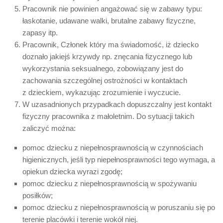
Pracownik nie powinien angażować się w zabawy typu:
łaskotanie, udawane walki, brutalne zabawy fizyczne,
zapasy itp.
Pracownik, Członek który ma świadomość, iż dziecko
doznało jakiejś krzywdy np. znęcania fizycznego lub
wykorzystania seksualnego, zobowiązany jest do
zachowania szczególnej ostrożności w kontaktach
z dzieckiem, wykazując zrozumienie i wyczucie.
W uzasadnionych przypadkach dopuszczalny jest kontakt
fizyczny pracownika z małoletnim. Do sytuacji takich
zaliczyć można:
pomoc dziecku z niepełnosprawnością w czynnościach
higienicznych, jeśli typ niepełnosprawności tego wymaga, a
opiekun dziecka wyrazi zgodę;
pomoc dziecku z niepełnosprawnością w spożywaniu
posiłków;
pomoc dziecku z niepełnosprawnością w poruszaniu się po
terenie placówki i terenie wokół niej.