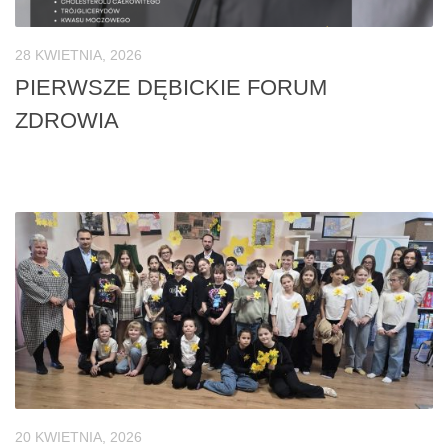
28 KWIETNIA, 2026
PIERWSZE DĘBICKIE FORUM
ZDROWIA
20 KWIETNIA, 2026