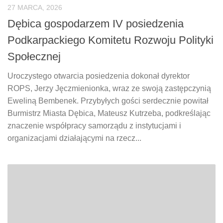
27 MARCA, 2026
Dębica gospodarzem IV posiedzenia
Podkarpackiego Komitetu Rozwoju Polityki
Społecznej
Uroczystego otwarcia posiedzenia dokonał dyrektor
ROPS, Jerzy Jęczmienionka, wraz ze swoją zastępczynią
Eweliną Bembenek. Przybyłych gości serdecznie powitał
Burmistrz Miasta Dębica, Mateusz Kutrzeba, podkreślając
znaczenie współpracy samorządu z instytucjami i
organizacjami działającymi na rzecz...