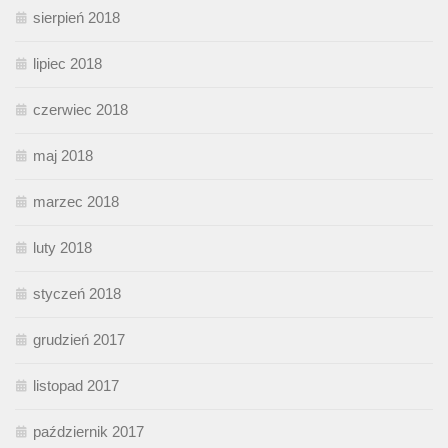
sierpień 2018
lipiec 2018
czerwiec 2018
maj 2018
marzec 2018
luty 2018
styczeń 2018
grudzień 2017
listopad 2017
październik 2017