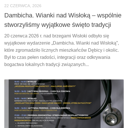
22 CZERWCA, 2026
Dambicha. Wianki nad Wisłoką – wspólnie
stworzyliśmy wyjątkowe święto tradycji
20 czerwca 2026 r. nad brzegami Wisłoki odbyło się
wyjątkowe wydarzenie „Dambicha. Wianki nad Wisłoką”,
które zgromadziło licznych mieszkańców Dębicy i okolic.
Był to czas pełen radości, integracji oraz odkrywania
bogactwa lokalnych tradycji związanych...