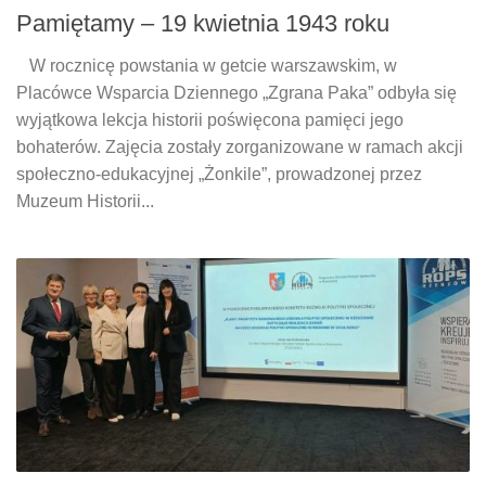
Pamiętamy – 19 kwietnia 1943 roku
W rocznicę powstania w getcie warszawskim, w
Placówce Wsparcia Dziennego „Zgrana Paka” odbyła się
wyjątkowa lekcja historii poświęcona pamięci jego
bohaterów. Zajęcia zostały zorganizowane w ramach akcji
społeczno-edukacyjnej „Żonkile”, prowadzonej przez
Muzeum Historii...