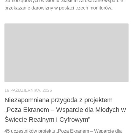
Samorządowych w Stoniu Śląskim za okazane wsparcie i
przekazanie darowizny w postaci trzech monitorów...
16 PAŹDZIERNIKA, 2025
Niezapomniana przygoda z projektem
„Poza Ekranem – Wsparcie dla Młodych w
Świecie Realnym i Cyfrowym”
45 uczestników projektu „Poza Ekranem – Wsparcie dla