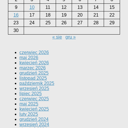
9
10
11
12
13
14
15
16
17
18
19
20
21
22
23
24
25
26
27
28
29
30
« sie
gru »
czerwiec 2026
maj 2026
kwiecień 2026
marzec 2026
grudzień 2025
listopad 2025
październik 2025
wrzesień 2025
lipiec 2025
czerwiec 2025
maj 2025
kwiecień 2025
luty 2025
grudzień 2024
wrzesień 2024