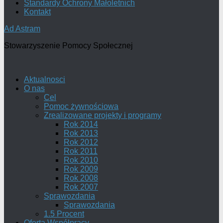
Standardy Ochrony Małoletnich
Kontakt
Ad Astram
Stowarzyszenie Pomocy Społecznej
Aktualnosci
O nas
Cel
Pomoc żywnościowa
Zrealizowane projekty i programy
Rok 2014
Rok 2013
Rok 2012
Rok 2011
Rok 2010
Rok 2009
Rok 2008
Rok 2007
Sprawozdania
Sprawozdania
1.5 Procent
Oferta Współpracy