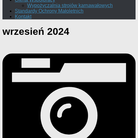
Wypożyczalnia strojów karnawałowych
Standardy Ochrony Małoletnich
Kontakt
wrzesień 2024