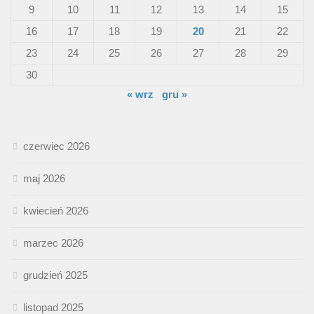
9
10
11
12
13
14
15
16
17
18
19
20
21
22
23
24
25
26
27
28
29
30
« wrz
gru »
czerwiec 2026
maj 2026
kwiecień 2026
marzec 2026
grudzień 2025
listopad 2025