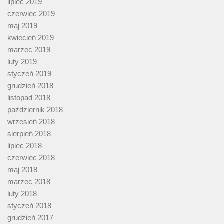
lipiec 2019
czerwiec 2019
maj 2019
kwiecień 2019
marzec 2019
luty 2019
styczeń 2019
grudzień 2018
listopad 2018
październik 2018
wrzesień 2018
sierpień 2018
lipiec 2018
czerwiec 2018
maj 2018
marzec 2018
luty 2018
styczeń 2018
grudzień 2017