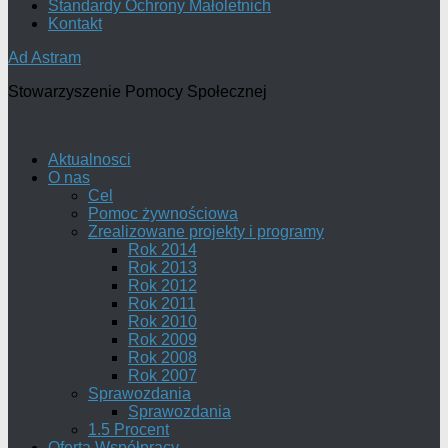
Standardy Ochrony Małoletnich
Kontakt
Ad Astram
Stowarzyszenie Pomocy Społecznej
Aktualnosci
O nas
Cel
Pomoc żywnościowa
Zrealizowane projekty i programy
Rok 2014
Rok 2013
Rok 2012
Rok 2011
Rok 2010
Rok 2009
Rok 2008
Rok 2007
Sprawozdania
Sprawozdania
1.5 Procent
Oferta Współpracy