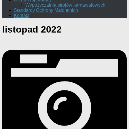
Wypożyczalnia strojów karnawałowych
Standardy Ochrony Małoletnich
Kontakt
listopad 2022