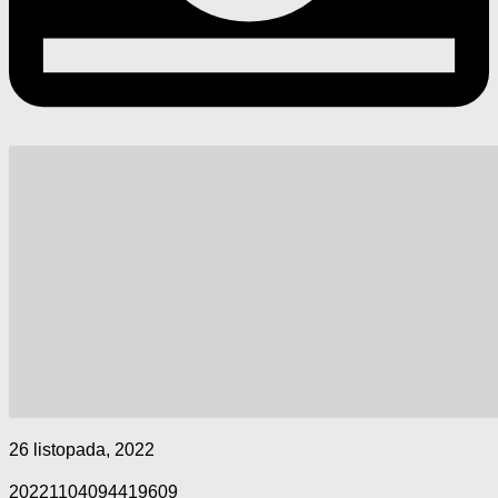
26 listopada, 2022
20221104094419609