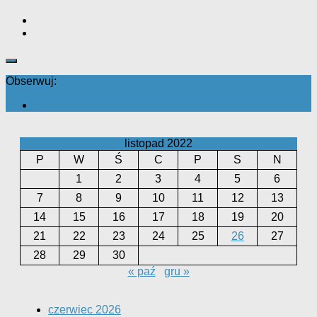
Obserwuj:
listopad 2022
P
W
Ś
C
P
S
N
1
2
3
4
5
6
7
8
9
10
11
12
13
14
15
16
17
18
19
20
21
22
23
24
25
26
27
28
29
30
« paź
gru »
czerwiec 2026