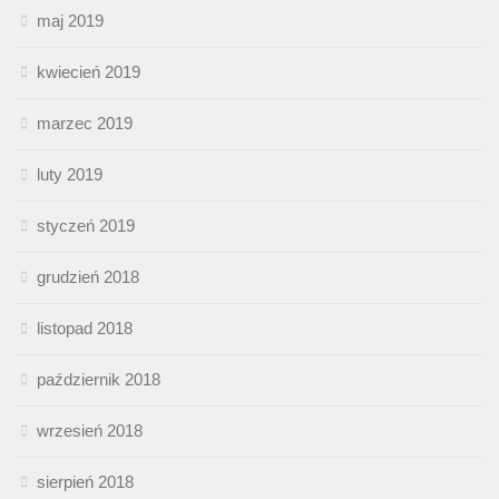
maj 2019
kwiecień 2019
marzec 2019
luty 2019
styczeń 2019
grudzień 2018
listopad 2018
październik 2018
wrzesień 2018
sierpień 2018