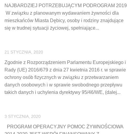
NAJBARDZIEJ POTRZEBUJĄCYM PODROGRAM 2019
W związku z planowanym wydawaniem żywności dla
mieszkańców Miasta Dębicy, osoby i rodziny znajdujące
się w trudnej sytuacji życiowej, spełniające...
21 STYCZNIA, 2020
Zgodnie z Rozporządzeniem Parlamentu Europejskiego i
Rady (UE) 2016/679 z dnia 27 kwietnia 2016 r. w sprawie
ochrony osób fizycznych w związku z przetwarzaniem
danych osobowych i w sprawie swobodnego przepływu
takich danych i uchylenia dyrektywy 95/46/WE, (dalej...
3 STYCZNIA, 2020
PROGRAM OPERACYJNY POMOC ŻYWNOŚCIOWA