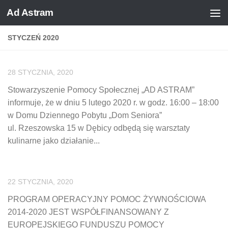
Ad Astram
Skip to content
STYCZEŃ 2020
28 STYCZNIA, 2020
Stowarzyszenie Pomocy Społecznej „AD ASTRAM”
informuje, że w dniu 5 lutego 2020 r. w godz. 16:00 – 18:00
w Domu Dziennego Pobytu „Dom Seniora”
ul. Rzeszowska 15 w Dębicy odbędą się warsztaty
kulinarne jako działanie...
22 STYCZNIA, 2020
PROGRAM OPERACYJNY POMOC ŻYWNOŚCIOWA
2014-2020 JEST WSPÓŁFINANSOWANY Z
EUROPEJSKIEGO FUNDUSZU POMOCY