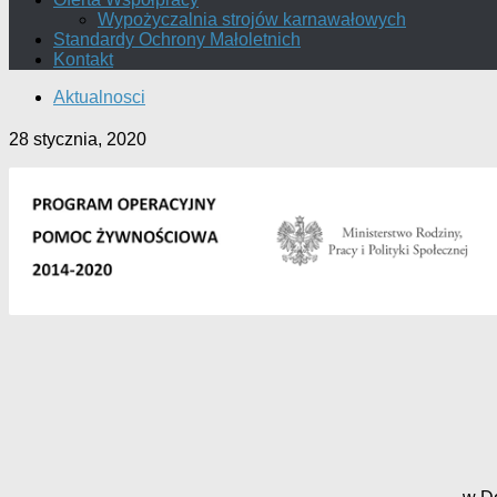
Wypożyczalnia strojów karnawałowych
Standardy Ochrony Małoletnich
Kontakt
Aktualnosci
28 stycznia, 2020