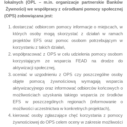
lokalnych (OPL – m.in. organizacje partnerskie Banków
Żywności) we współpracy z ośrodkami pomocy społecznej
(OPS) zobowiązana jest:
dostarczać odbiorcom pomocy informacje o miejscach, w
których osoby mogą skorzystać z działań w ramach
projektów EFS oraz pomoc osobom potrzebującym w
korzystaniu z takich działań,
współpracować z OPS w celu udzielenia pomocy osobom
korzystającym ze wsparcia FEAD na drodze do
aktywizacji społecznej,
oceniać w uzgodnieniu z OPS czy poszczególne osoby
objęte pomocą żywnościową wymagają wsparcia
aktywizacyjnego oraz informować odbiorców końcowych o
możliwościach uzyskania takiego wsparcia ze środków
EFS w poszczególnych regionach (informowanie o
możliwości uczestnictwa w konkretnych projektach),
kierować osoby zgłaszające chęć korzystania z pomocy
żywnościowej do OPS celem oceny w zakresie możliwości