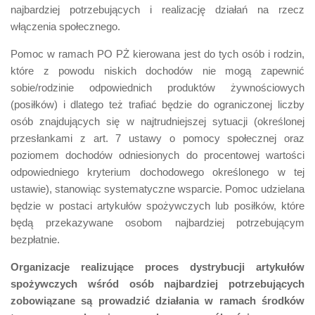
najbardziej potrzebujących i realizację działań na rzecz
włączenia społecznego.
Pomoc w ramach PO PŻ kierowana jest do tych osób i rodzin,
które z powodu niskich dochodów nie mogą zapewnić
sobie/rodzinie odpowiednich produktów żywnościowych
(posiłków) i dlatego też trafiać będzie do ograniczonej liczby
osób znajdujących się w najtrudniejszej sytuacji (określonej
przesłankami z art. 7 ustawy o pomocy społecznej oraz
poziomem dochodów odniesionych do procentowej wartości
odpowiedniego kryterium dochodowego określonego w tej
ustawie), stanowiąc systematyczne wsparcie. Pomoc udzielana
będzie w postaci artykułów spożywczych lub posiłków, które
będą przekazywane osobom najbardziej potrzebującym
bezpłatnie.
Organizacje realizujące proces dystrybucji artykułów
spożywczych wśród osób najbardziej potrzebujących
zobowiązane są prowadzić działania w ramach środków