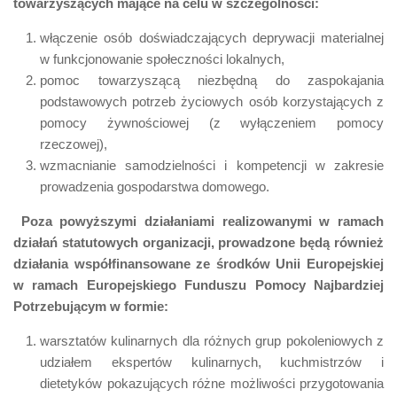
towarzyszących mające na celu w szczególności:
włączenie osób doświadczających deprywacji materialnej
w funkcjonowanie społeczności lokalnych,
pomoc towarzyszącą niezbędną do zaspokajania
podstawowych potrzeb życiowych osób korzystających z
pomocy żywnościowej (z wyłączeniem pomocy
rzeczowej),
wzmacnianie samodzielności i kompetencji w zakresie
prowadzenia gospodarstwa domowego.
Poza powyższymi działaniami realizowanymi w ramach
działań statutowych organizacji, prowadzone będą również
działania współfinansowane ze środków Unii Europejskiej
w ramach Europejskiego Funduszu Pomocy Najbardziej
Potrzebującym w formie:
warsztatów kulinarnych dla różnych grup pokoleniowych z
udziałem ekspertów kulinarnych, kuchmistrzów i
dietetyków pokazujących różne możliwości przygotowania