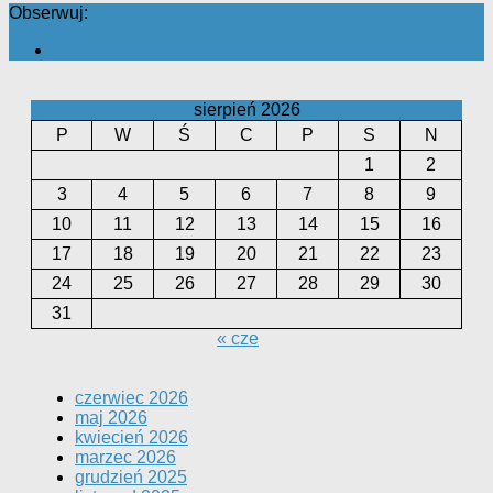
Obserwuj:
sierpień 2026
P
W
Ś
C
P
S
N
1
2
3
4
5
6
7
8
9
10
11
12
13
14
15
16
17
18
19
20
21
22
23
24
25
26
27
28
29
30
31
« cze
czerwiec 2026
maj 2026
kwiecień 2026
marzec 2026
grudzień 2025