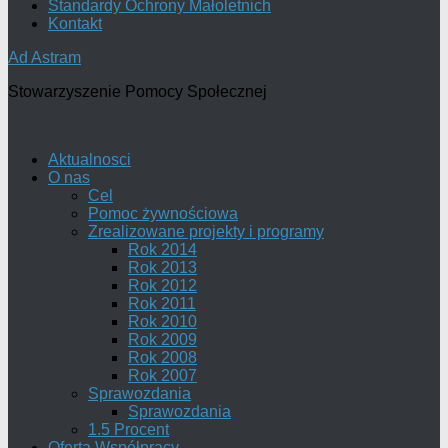
Standardy Ochrony Małoletnich
Kontakt
Ad Astram
Stowarzyszenie Pomocy Społecznej
Aktualnosci
O nas
Cel
Pomoc żywnościowa
Zrealizowane projekty i programy
Rok 2014
Rok 2013
Rok 2012
Rok 2011
Rok 2010
Rok 2009
Rok 2008
Rok 2007
Sprawozdania
Sprawozdania
1.5 Procent
Oferta Współpracy