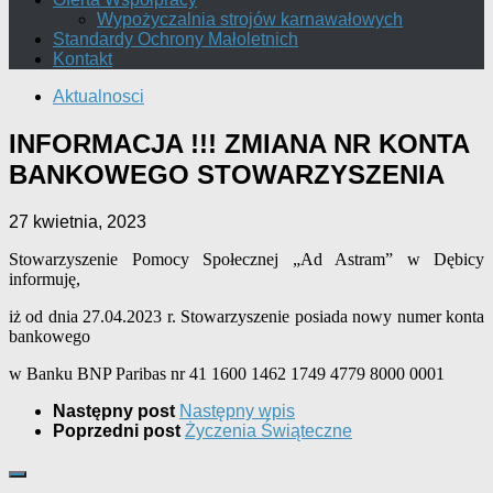
Wypożyczalnia strojów karnawałowych
Standardy Ochrony Małoletnich
Kontakt
Aktualnosci
INFORMACJA !!! ZMIANA NR KONTA
BANKOWEGO STOWARZYSZENIA
27 kwietnia, 2023
Stowarzyszenie Pomocy Społecznej „Ad Astram” w Dębicy
informuję,
iż od dnia 27.04.2023 r. Stowarzyszenie posiada nowy numer konta
bankowego
w Banku BNP Paribas
nr 41 1600 1462 1749 4779 8000 0001
Następny post
Następny wpis
Poprzedni post
Życzenia Świąteczne