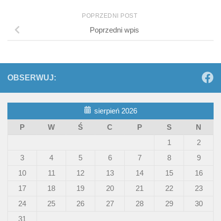
POPRZEDNI POST
Poprzedni wpis
OBSERWUJ:
sierpień 2026
P
W
Ś
C
P
S
N
1
2
3
4
5
6
7
8
9
10
11
12
13
14
15
16
17
18
19
20
21
22
23
24
25
26
27
28
29
30
31