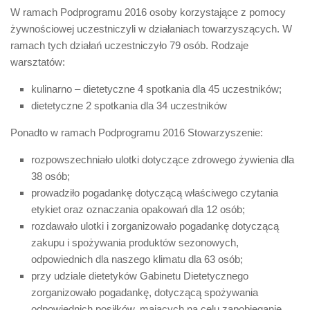
W ramach Podprogramu 2016 osoby korzystające z pomocy
żywnościowej uczestniczyli w działaniach towarzyszących. W
ramach tych działań uczestniczyło 79 osób. Rodzaje
warsztatów:
kulinarno – dietetyczne 4 spotkania dla 45 uczestników;
dietetyczne 2 spotkania dla 34 uczestników
Ponadto w ramach Podprogramu 2016 Stowarzyszenie:
rozpowszechniało ulotki dotyczące zdrowego żywienia dla
38 osób;
prowadziło pogadankę dotyczącą właściwego czytania
etykiet oraz oznaczania opakowań dla 12 osób;
rozdawało ulotki i zorganizowało pogadankę dotyczącą
zakupu i spożywania produktów sezonowych,
odpowiednich dla naszego klimatu dla 63 osób;
przy udziale dietetyków Gabinetu Dietetycznego
zorganizowało pogadankę, dotyczącą spożywania
odpowiednich posiłków, mających na celu zapobieganie