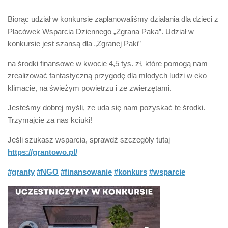
Biorąc udział w konkursie zaplanowaliśmy działania dla dzieci z
Placówek Wsparcia Dziennego „Zgrana Paka”. Udział w
konkursie jest szansą dla „Zgranej Paki”
na środki finansowe w kwocie 4,5 tys. zł, które pomogą nam
zrealizować fantastyczną przygodę dla młodych ludzi w eko
klimacie, na świeżym powietrzu i ze zwierzętami.
Jesteśmy dobrej myśli, ze uda się nam pozyskać te środki.
Trzymajcie za nas kciuki!
Jeśli szukasz wsparcia, sprawdź szczegóły tutaj –
https://grantowo.pl/
#granty
#NGO
#finansowanie
#konkurs
#wsparcie