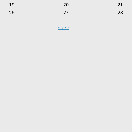
19
20
21
26
27
28
« cze