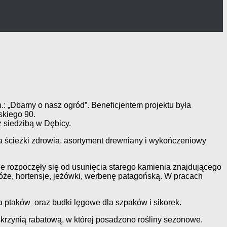
 „Dbamy o nasz ogród”. Beneficjentem projektu była
skiego 90.
siedzibą w Dębicy.
a ścieżki zdrowia, asortyment drewniany i wykończeniowy
ce rozpoczęły się od usunięcia starego kamienia znajdującego
óże, hortensje, jeżówki, werbenę patagońską. W pracach
 ptaków oraz budki lęgowe dla szpaków i sikorek.
krzynią rabatową, w której posadzono rośliny sezonowe.