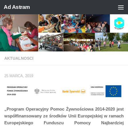
Ad Astram
Skip to content
AKTUALNOSCI
25 MARCA, 2019
„Program Operacyjny Pomoc Żywnościowa 2014-2020 jest
współfinansowany ze środków Unii Europejskiej w ramach
Europejskiego Funduszu Pomocy Najbardziej