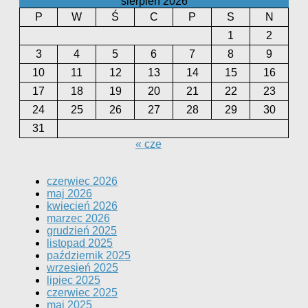
sierpień 2026
P
W
Ś
C
P
S
N
1
2
3
4
5
6
7
8
9
10
11
12
13
14
15
16
17
18
19
20
21
22
23
24
25
26
27
28
29
30
31
« cze
czerwiec 2026
maj 2026
kwiecień 2026
marzec 2026
grudzień 2025
listopad 2025
październik 2025
wrzesień 2025
lipiec 2025
czerwiec 2025
maj 2025