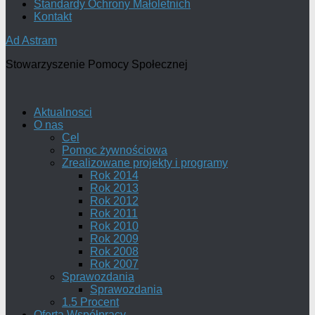
Standardy Ochrony Małoletnich
Kontakt
Ad Astram
Stowarzyszenie Pomocy Społecznej
Aktualnosci
O nas
Cel
Pomoc żywnościowa
Zrealizowane projekty i programy
Rok 2014
Rok 2013
Rok 2012
Rok 2011
Rok 2010
Rok 2009
Rok 2008
Rok 2007
Sprawozdania
Sprawozdania
1.5 Procent
Oferta Współpracy