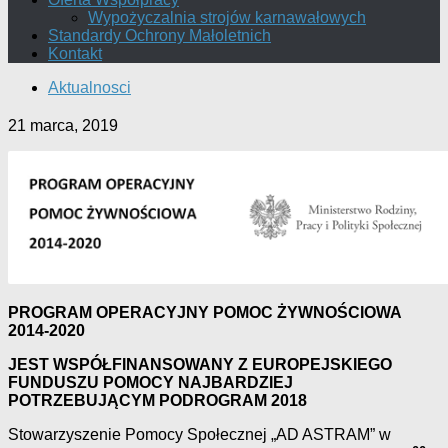
Wypożyczalnia strojów karnawałowych
Standardy Ochrony Małoletnich
Kontakt
Aktualnosci
21 marca, 2019
PROGRAM OPERACYJNY POMOC ŻYWNOŚCIOWA
2014-2020
JEST WSPÓŁFINANSOWANY Z EUROPEJSKIEGO
FUNDUSZU POMOCY NAJBARDZIEJ
POTRZEBUJĄCYM
PODROGRAM 2018
Stowarzyszenie Pomocy Społecznej „AD ASTRAM” w