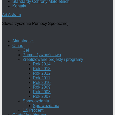
Standardy Ochrony Małoletnich
Kontakt
Ad Astram
Stowarzyszenie Pomocy Społecznej
Aktualnosci
O nas
Cel
Pomoc żywnościowa
Zrealizowane projekty i programy
Rok 2014
Rok 2013
Rok 2012
Rok 2011
Rok 2010
Rok 2009
Rok 2008
Rok 2007
Sprawozdania
Sprawozdania
1.5 Procent
Oferta Współpracy