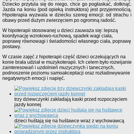
Dziecko przytula się do niego, chce go pogłaskać, dotknąć.
Jazda na koniu (pod opieką instruktora) jest przyjemnością.
Hipoterapia wyzwala w dziecku szereg emocji: od strachu i
obawy przed dużym zwierzęciem po ogromną radość.
W hipoterapii stosowanej u dzieci zauważa się: lepszą
koordynację wzrokowo-ruchową, spadek wagi ciała,
poprawę równowagi i świadomości własnego ciała, poprawę
postawy.
W czasie zajęć z hipoterapii część dzieci oczekujących na
konie brała udział w muzykoterapii. Ich celem było rozwijanie
zainteresowań i uzdolnień muzycznych i tanecznych,
podnoszenie poziomu samoakceptacji oraz rozładowywanie
negatywnych emocji i napięć.
trzy dziewczynki zakładają kaski przed rozpoczęciem
jazdy konnej
dzieci huśtają się na huśtawce wraz z wychowawcą