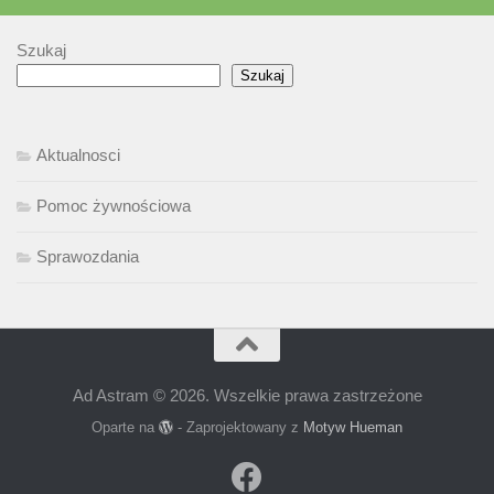
Szukaj
Szukaj
Aktualnosci
Pomoc żywnościowa
Sprawozdania
Ad Astram © 2026. Wszelkie prawa zastrzeżone
Oparte na
- Zaprojektowany z
Motyw Hueman