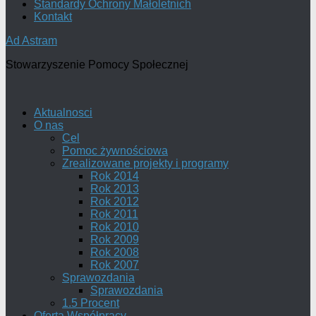
Standardy Ochrony Małoletnich
Kontakt
Ad Astram
Stowarzyszenie Pomocy Społecznej
Aktualnosci
O nas
Cel
Pomoc żywnościowa
Zrealizowane projekty i programy
Rok 2014
Rok 2013
Rok 2012
Rok 2011
Rok 2010
Rok 2009
Rok 2008
Rok 2007
Sprawozdania
Sprawozdania
1.5 Procent
Oferta Współpracy