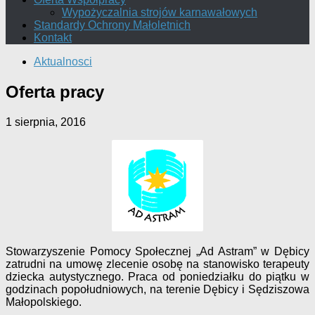
Wypożyczalnia strojów karnawałowych
Standardy Ochrony Małoletnich
Kontakt
Aktualnosci
Oferta pracy
1 sierpnia, 2016
Stowarzyszenie Pomocy Społecznej „Ad Astram” w Dębicy
zatrudni na umowę zlecenie osobę na stanowisko terapeuty
dziecka autystycznego. Praca od poniedziałku do piątku w
godzinach popołudniowych, na terenie Dębicy i Sędziszowa
Małopolskiego.