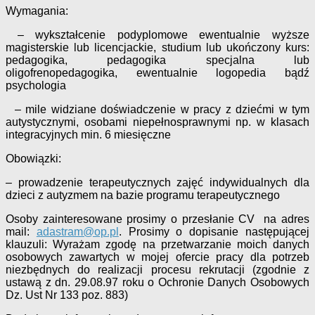
Wymagania:
– wykształcenie podyplomowe ewentualnie wyższe
magisterskie lub licencjackie, studium lub ukończony kurs:
pedagogika, pedagogika specjalna lub
oligofrenopedagogika, ewentualnie logopedia bądź
psychologia
– mile widziane doświadczenie w pracy z dziećmi w tym
autystycznymi, osobami niepełnosprawnymi np. w klasach
integracyjnych min. 6 miesięczne
Obowiązki:
– prowadzenie terapeutycznych zajęć indywidualnych dla
dzieci z autyzmem na bazie programu terapeutycznego
Osoby zainteresowane prosimy o przesłanie CV na adres
mail:
adastram@op.pl
. Prosimy o dopisanie następującej
klauzuli: Wyrażam zgodę na przetwarzanie moich danych
osobowych zawartych w mojej ofercie pracy dla potrzeb
niezbędnych do realizacji procesu rekrutacji (zgodnie z
ustawą z dn. 29.08.97 roku o Ochronie Danych Osobowych
Dz. Ust Nr 133 poz. 883)