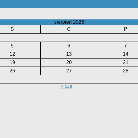
sierpień 2026
Ś
C
P
5
6
7
12
13
14
19
20
21
26
27
28
« cze