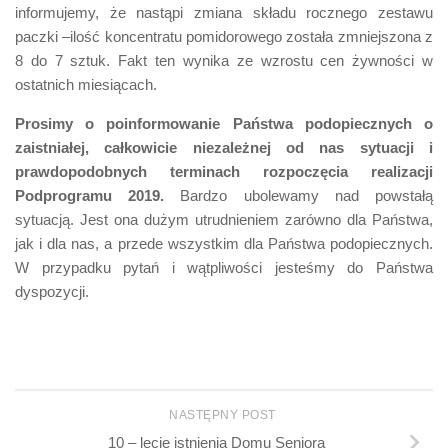
informujemy, że nastąpi zmiana składu rocznego zestawu
paczki –ilość koncentratu pomidorowego została zmniejszona z
8 do 7 sztuk. Fakt ten wynika ze wzrostu cen żywności w
ostatnich miesiącach.
Prosimy o poinformowanie Państwa podopiecznych o
zaistniałej, całkowicie niezależnej od nas sytuacji i
prawdopodobnych terminach rozpoczęcia realizacji
Podprogramu 2019.
Bardzo ubolewamy nad powstałą
sytuacją. Jest ona dużym utrudnieniem zarówno dla Państwa,
jak i dla nas, a przede wszystkim dla Państwa podopiecznych.
W przypadku pytań i wątpliwości jesteśmy do Państwa
dyspozycji.
NASTĘPNY POST
10 – lecie istnienia Domu Seniora