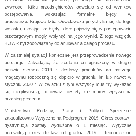
żywności. Kilku przedsiębiorców odwołało się od wyników
postępowania, wskazując formalne błędy w
procedurze. Krajowa Izba Odwoławcza przychyliła się do tego
wniosku, uznając, że błędy, które pojawiły się w postępowaniu
przetargowym mogły wpłynąć na jego wyniki. Z tego względu
KOWR był zobowiązany do anulowania całego procesu.
W zaistniałej sytuacji konieczne jest przeprowadzenie nowego
przetargu. Zakładając, że zostanie on ogłoszony w drugiej
połowie sierpnia 2019 r. dostawy produktów do naszego
magazynu rozpoczną się dopiero w grudniu br. lub nawet w
styczniu 2020 r. W związku z tym wszyscy musimy wykazać
się cierpliwością, ponieważ niestety nie mamy wpływu na
przebieg procedur.
Ministerstwo Rodziny, Pracy i Polityki Społecznej
zaktualizowało Wytyczne na Podprogram 2019. Okres dostaw i
dystrybucja zostały wydłużone o 1 miesiąc. Wytyczne
przewidują okres dostaw od grudnia 2019. Jednocześnie