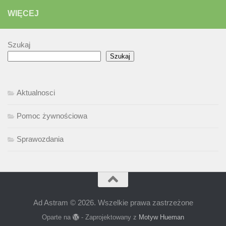
WIĘCEJ
Szukaj
Szukaj
Aktualnosci
Pomoc żywnościowa
Sprawozdania
Ad Astram © 2026. Wszelkie prawa zastrzeżone
Oparte na
- Zaprojektowany z
Motyw Hueman