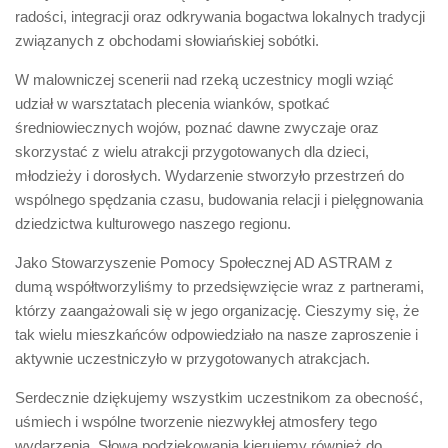
radości, integracji oraz odkrywania bogactwa lokalnych tradycji
związanych z obchodami słowiańskiej sobótki.
W malowniczej scenerii nad rzeką uczestnicy mogli wziąć
udział w warsztatach plecenia wianków, spotkać
średniowiecznych wojów, poznać dawne zwyczaje oraz
skorzystać z wielu atrakcji przygotowanych dla dzieci,
młodzieży i dorosłych. Wydarzenie stworzyło przestrzeń do
wspólnego spędzania czasu, budowania relacji i pielęgnowania
dziedzictwa kulturowego naszego regionu.
Jako Stowarzyszenie Pomocy Społecznej AD ASTRAM z
dumą współtworzyliśmy to przedsięwzięcie wraz z partnerami,
którzy zaangażowali się w jego organizację. Cieszymy się, że
tak wielu mieszkańców odpowiedziało na nasze zaproszenie i
aktywnie uczestniczyło w przygotowanych atrakcjach.
Serdecznie dziękujemy wszystkim uczestnikom za obecność,
uśmiech i wspólne tworzenie niezwykłej atmosfery tego
wydarzenia. Słowa podziękowania kierujemy również do