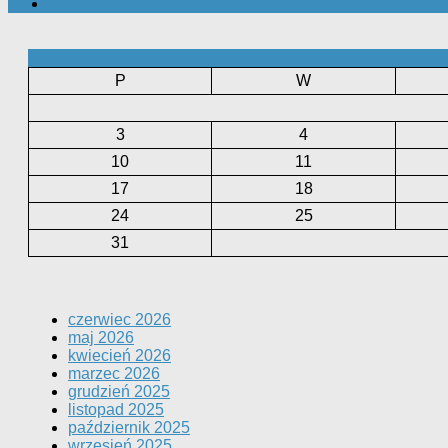
P
W
3
4
10
11
17
18
24
25
31
czerwiec 2026
maj 2026
kwiecień 2026
marzec 2026
grudzień 2025
listopad 2025
październik 2025
wrzesień 2025