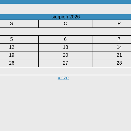
sierpień 2026
Ś
C
P
5
6
7
12
13
14
19
20
21
26
27
28
« cze