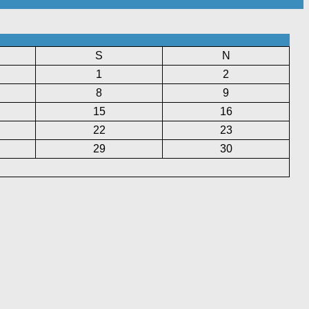
S
N
1
2
8
9
15
16
22
23
29
30