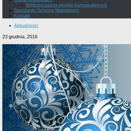
Wypożyczalnia strojów karnawałowych
Standardy Ochrony Małoletnich
Kontakt
Aktualnosci
23 grudnia, 2016