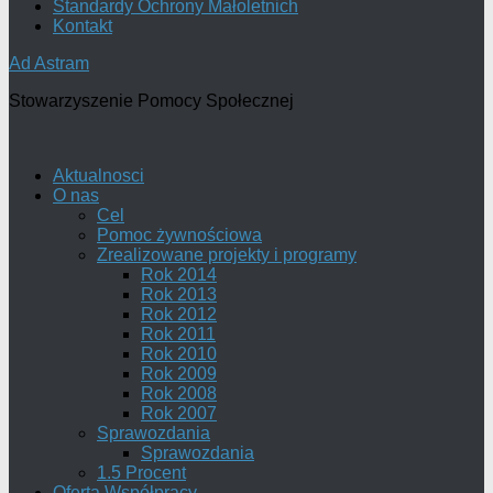
Standardy Ochrony Małoletnich
Kontakt
Ad Astram
Stowarzyszenie Pomocy Społecznej
Aktualnosci
O nas
Cel
Pomoc żywnościowa
Zrealizowane projekty i programy
Rok 2014
Rok 2013
Rok 2012
Rok 2011
Rok 2010
Rok 2009
Rok 2008
Rok 2007
Sprawozdania
Sprawozdania
1.5 Procent
Oferta Współpracy