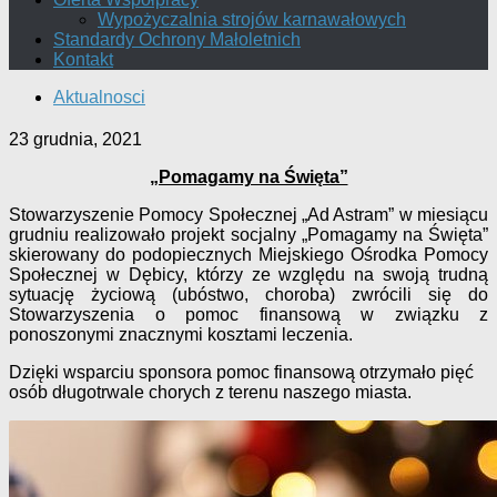
Wypożyczalnia strojów karnawałowych
Standardy Ochrony Małoletnich
Kontakt
Aktualnosci
23 grudnia, 2021
„Pomagamy na Święta”
Stowarzyszenie Pomocy Społecznej „Ad Astram” w miesiącu
grudniu realizowało projekt socjalny „Pomagamy na Święta”
skierowany do podopiecznych Miejskiego Ośrodka Pomocy
Społecznej w Dębicy, którzy ze względu na swoją trudną
sytuację życiową (ubóstwo, choroba) zwrócili się do
Stowarzyszenia o pomoc finansową w związku z
ponoszonymi znacznymi kosztami leczenia.
Dzięki wsparciu sponsora pomoc finansową otrzymało pięć
osób długotrwale chorych z terenu naszego miasta.