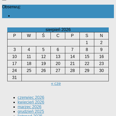
Obserwuj:
sierpień 2026
P
W
Ś
C
P
S
N
1
2
3
4
5
6
7
8
9
10
11
12
13
14
15
16
17
18
19
20
21
22
23
24
25
26
27
28
29
30
31
« cze
czerwiec 2026
kwiecień 2026
marzec 2026
grudzień 2025