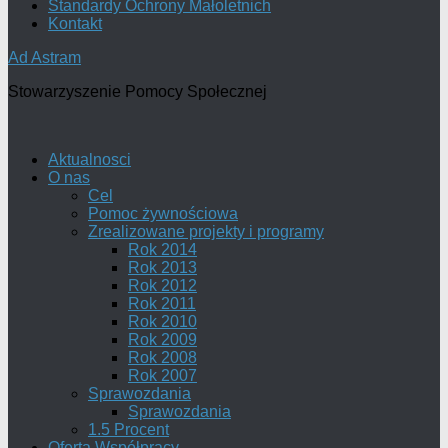
Standardy Ochrony Małoletnich
Kontakt
Ad Astram
Stowarzyszenie Pomocy Społecznej
Aktualnosci
O nas
Cel
Pomoc żywnościowa
Zrealizowane projekty i programy
Rok 2014
Rok 2013
Rok 2012
Rok 2011
Rok 2010
Rok 2009
Rok 2008
Rok 2007
Sprawozdania
Sprawozdania
1.5 Procent
Oferta Współpracy