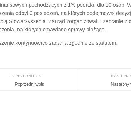
finansowych pochodzących z 1% podatku dla 10 osób. W
zenia odbył 6 posiedzeń, na których podejmował decyz
ścią Stowarzyszenia. Zarząd zorganizował 1 zebranie z 
zenia, na których omawiano sprawy bieżące.
zenie kontynuowało zadania zgodnie ze statutem.
POPRZEDNI POST
NASTĘPNY
Poprzedni wpis
Następny 