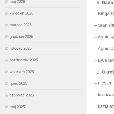
maj 2026
Dane 
kwiecień 2026
– Kinga 
marzec 2026
– Stanis
grudzień 2025
– Agnies
listopad 2025
– Agniesz
październik 2025
– Ewa So
wrzesień 2025
Okreś
– niesie
lipiec 2025
– kreowa
czerwiec 2025
– kształt
maj 2025