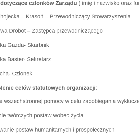
dotyczące członków Zarządu
( imię i nazwisko oraz fu
Chojecka – Krasoń – Przewodniczący Stowarzyszenia
ława Drobot – Zastępca przewodniczącego
zka Gazda- Skarbnik
ka Baster- Sekretarz
cha- Członek
lenie celów statutowych organizacji
:
nie wszechstronnej pomocy w celu zapobiegania wykluc
nie twórczych postaw wobec życia
owanie postaw humanitarnych i prospołecznych