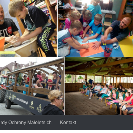
połecznej
rdy Ochrony Małoletnich
Kontakt