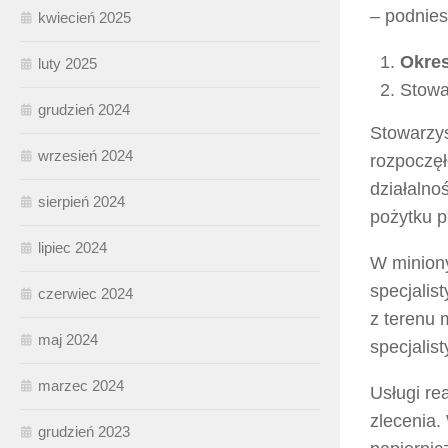
– podnies
kwiecień 2025
Okres
luty 2025
Stowa
grudzień 2024
Stowarzys
wrzesień 2024
rozpoczęł
działalno
sierpień 2024
pożytku p
lipiec 2024
W minion
specjalis
czerwiec 2024
z terenu 
maj 2024
specjalis
marzec 2024
Usługi re
zlecenia
grudzień 2023