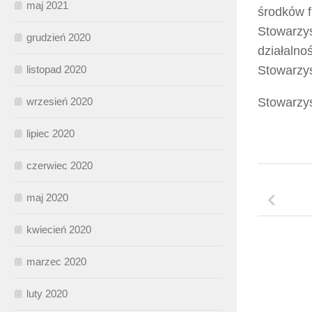
maj 2021
środków 
Stowarzys
grudzień 2020
działalno
listopad 2020
Stowarzys
wrzesień 2020
Stowarzys
lipiec 2020
czerwiec 2020
maj 2020
kwiecień 2020
marzec 2020
luty 2020