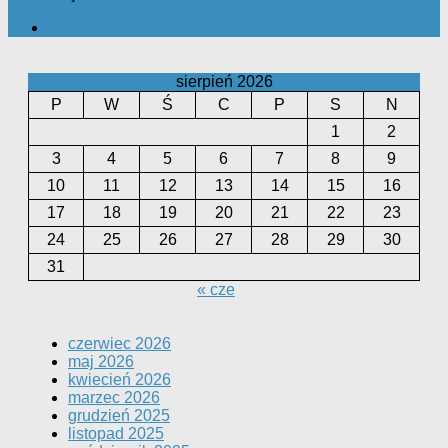
sierpień 2026
P
W
Ś
C
P
S
N
1
2
3
4
5
6
7
8
9
10
11
12
13
14
15
16
17
18
19
20
21
22
23
24
25
26
27
28
29
30
31
« cze
czerwiec 2026
maj 2026
kwiecień 2026
marzec 2026
grudzień 2025
listopad 2025