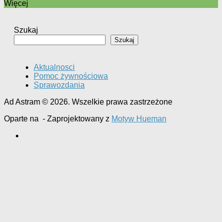
Więcej
Szukaj
Szukaj
Aktualnosci
Pomoc żywnościowa
Sprawozdania
Ad Astram © 2026. Wszelkie prawa zastrzeżone
Oparte na
- Zaprojektowany z
Motyw Hueman