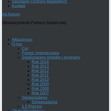
Standardy Ochrony Małoletnich
Kontakt
Ad Astram
Stowarzyszenie Pomocy Społecznej
Aktualnosci
O nas
Cel
Pomoc żywnościowa
Zrealizowane projekty i programy
Rok 2014
Rok 2013
Rok 2012
Rok 2011
Rok 2010
Rok 2009
Rok 2008
Rok 2007
Sprawozdania
Sprawozdania
1.5 Procent
Oferta Współpracy