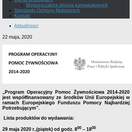
Wypożyczalnia strojów karnawałowych
Standardy Ochrony Małoletnich
Kontakt
Aktualnosci
22 maja, 2020
„Program Operacyjny Pomoc Żywnościowa 2014-2020
jest współfinansowany ze środków Unii Europejskiej w
ramach Europejskiego Funduszu Pomocy Najbardziej
Potrzebującym”.
Lista produktów do wydawania:
00
00
29 maja 2020 r.,(piątek) od godz. 8
– 18